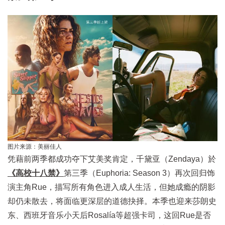
图片来源：美丽佳人
凭藉前两季都成功夺下艾美奖肯定，千黛亚（Zendaya）於
《高校十八禁》
第三季（Euphoria: Season 3）再次回归饰
演主角Rue，描写所有角色进入成人生活，但她成瘾的阴影
却仍未散去，将面临更深层的道德抉择。本季也迎来莎朗史
东、西班牙音乐小天后Rosalía等超强卡司，这回Rue是否