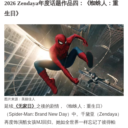
2026 Zendaya年度话题作品四：《蜘蛛人：重
生日》
图片来源：美丽佳人
延续
《无家日》
之後的剧情，《蜘蛛人：重生日》
（Spider-Man: Brand New Day）中。千黛亚（Zendaya）
再度饰演酷女孩MJ回归。她如全世界一样忘记了彼得帕