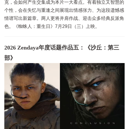
克，会如何产生交集成为本片一大看点。有着独立又智慧的
个性，会在失忆与重逢之间展现出情感张力、为这段遗憾感
情谱写出新篇章。两人更将并肩作战、迎击众多经典反派角
色。《蜘蛛人：重生日》7月29日（三）上映。
2026 Zendaya年度话题作品五：《沙丘：第三
部》