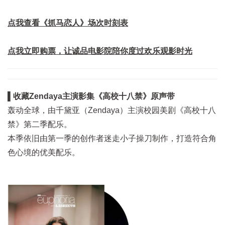
点我查看《抓马恋人》场次时刻表
点我立即购票，让诚品电影院陪你度过欢乐观影时光
▌收藏Zendaya主演影集《高校十八禁》原声带
轰动全球，由千黛亚（Zendaya）主演校园美剧《高校十八
禁》第二季配乐。
本季依旧由第一季的创作者迷走小子操刀制作，打造符合角
色心境的优美配乐。