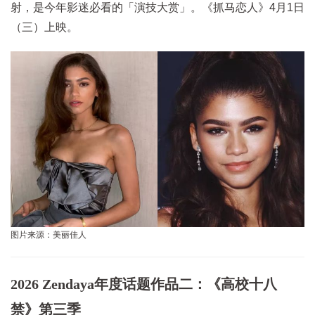
射，是今年影迷必看的「演技大赏」。《抓马恋人》4月1日
（三）上映。
图片来源：美丽佳人
2026 Zendaya年度话题作品二：《高校十八
禁》第三季