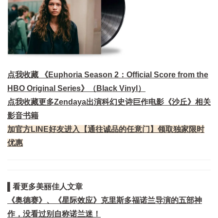
点我收藏 《Euphoria Season 2：Official Score from the
HBO Original Series》（Black Vinyl）
点我收藏更多Zendaya出演科幻史诗巨作电影《沙丘》相关
影音书籍
加官方LINE好友进入【通往诚品的任意门】领取独家限时
优惠
▌看更多美丽佳人文章
《奥德赛》、《星际效应》克里斯多福诺兰导演的五部神
作，没看过别自称诺兰迷！