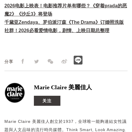
2026电影上映表！电影推荐片单有哪些？《穿着prada的恶
魔2》《沙丘3》将登场
千黛亚Zendaya、罗伯派汀森《The Drama》订婚照洗版
社群！2026必看爱情电影，剧情、上映日期总整理
分享
Marie Claire 美麗佳人
关注
Marie Claire 美麗佳人創立於1937，全球唯一能夠連結女性議
題與人文品味的流行時尚媒體。Think Smart, Look Amazing.