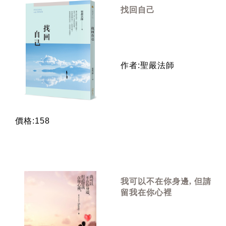
找回自己
作者:聖嚴法師
價格:158
我可以不在你身邊, 但請
留我在你心裡