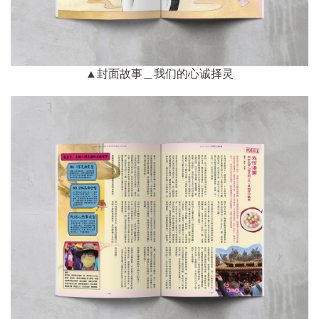
▲封面故事＿我们的心诚择灵