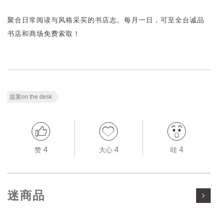
聚合日常阅读与风格采买的书店志。每月一日，可至全台诚品
书店和商场免费索取！
提案on the desk
4
4
4
赞
大心
哇
迷商品