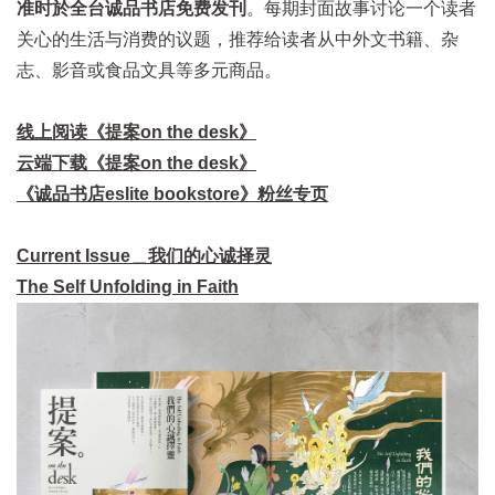
准时於全台诚品书店免费发刊
。每期封面故事讨论一个读者
关心的生活与消费的议题，推荐给读者从中外文书籍、杂
志、影音或食品文具等多元商品。
线上阅读《提案on the desk》
云端下载《提案on the desk》
《诚品书店eslite bookstore》粉丝专页
Current Issue＿我们的心诚择灵
The Self Unfolding in Faith