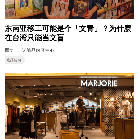
东南亚移工可能是个「文青」？为什麽
在台湾只能当文盲
撰文
迷誠品內容中心
诚品新闻