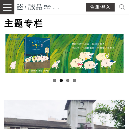
注册/登入
主题专栏