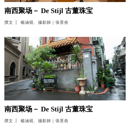
南西聚场－ De Stijl 古董珠宝
撰文
楊涵硯、攝影師｜張景堯
南西聚场－ De Stijl 古董珠宝
撰文
楊涵硯、攝影師｜張景堯