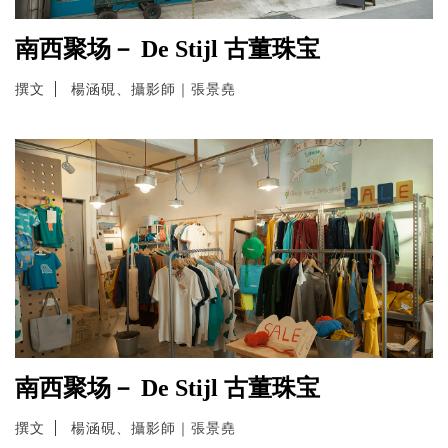
南西聚场－ De Stijl 古董珠宝
撰文
楊涵硯、攝影師｜張景堯
南西聚场－ De Stijl 古董珠宝
撰文
楊涵硯、攝影師｜張景堯