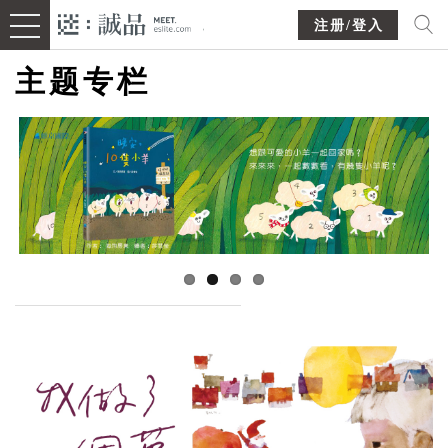
注册/登入
主题专栏