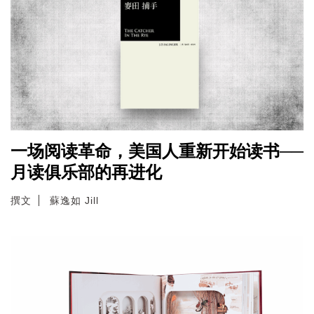
一场阅读革命，美国人重新开始读书──
月读俱乐部的再进化
撰文
蘇逸如 Jill