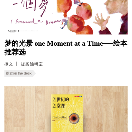
梦的光景 one Moment at a Time──绘本
推荐选
撰文
提案編輯室
提案on the desk