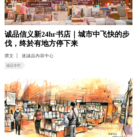
诚品信义新24hr书店｜城市中飞快的步
伐，终於有地方停下来
撰文
迷誠品內容中心
诚品专栏