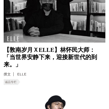
【敦南岁月ＸELLE】林怀民大师：
「当世界安静下来，迎接新世代的到
来。」
撰文
ELLE
诚品专栏