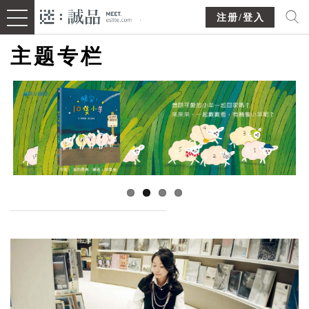
注册/登入
主题专栏