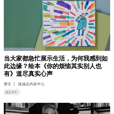
当大家都急忙展示生活，为何我感到如
此边缘？绘本《你的烦恼其实别人也
有》道尽真实心声
撰文
迷誠品內容中心
诚品专栏