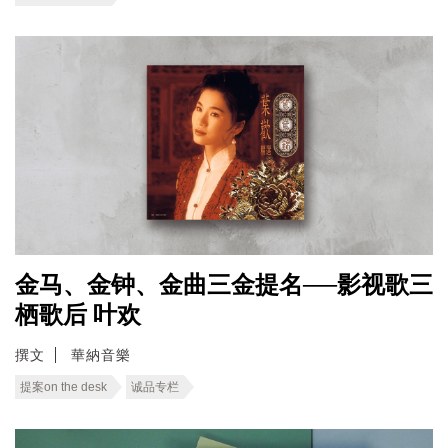
金马、金钟、金曲三金提名──影视歌三
栖歌后 叶欢
撰文
華納音樂
提案on the desk
诚品专栏