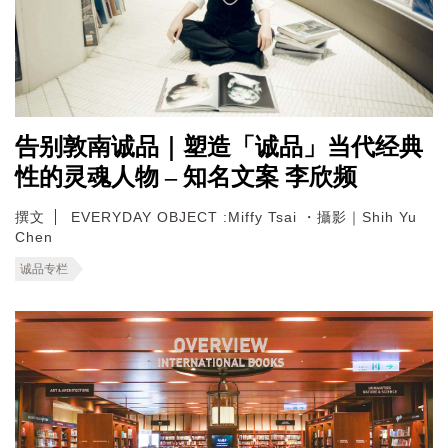
告别敦南诚品｜塑造「诚品」当代经典
性的灵魂人物 – 知名文案 李欣频
撰文
EVERYDAY OBJECT :Miffy Tsai ・攝影｜Shih Yu
Chen
诚品专栏