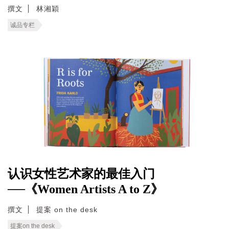
撰文
林湘穎
诚品专栏
认识女性艺术家的最佳入门
──《Women Artists A to Z》
撰文
提案 on the desk
提案on the desk