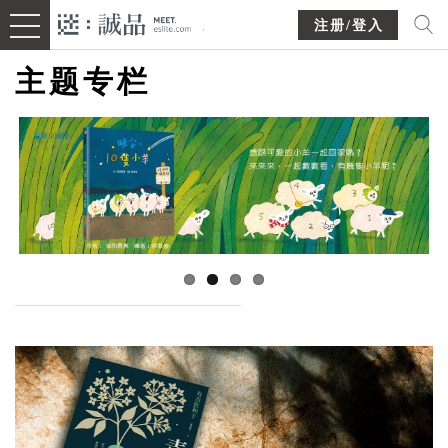
注册/登入
主题专栏