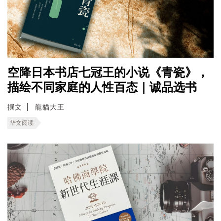
空降日本书店七冠王的小说《青瓷》，
描绘不同家庭的人性百态｜诚品选书
撰文
龍貓大王
华文阅读