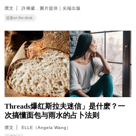
撰文
許俐葳．圖片提供｜尖端出版
提案on the desk
Threads爆红斯拉夫迷信」是什麽？一
次搞懂面包与雨水的占卜法则
撰文
ELLE（Angela Wang）