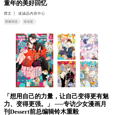
童年的美好回忆
撰文
迷誠品內容中心
图像阅读
迷动漫
「想用自己的力量，让自己变得更有魅
力、变得更强。」 ──专访少女漫画月
刊Dessert前总编辑铃木重毅