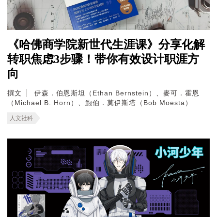
《哈佛商学院新世代生涯课》分享化解
转职焦虑3步骤！带你有效设计职涯方
向
撰文
伊森．伯恩斯坦（Ethan Bernstein）、麥可．霍恩
（Michael B. Horn）、鮑伯．莫伊斯塔（Bob Moesta）
人文社科