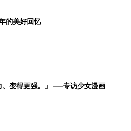
年的美好回忆
、变得更强。」 ──专访少女漫画