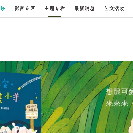
漫祭
影音专区
主题专栏
最新消息
艺文活动