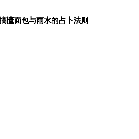
一次搞懂面包与雨水的占卜法则