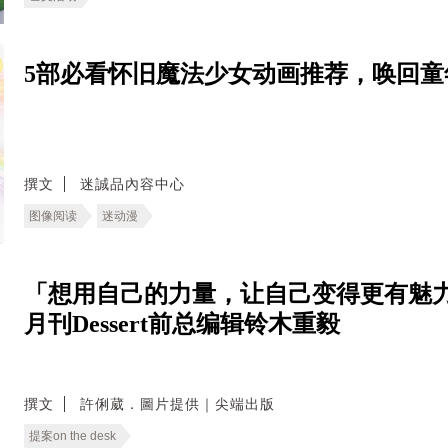
5部必看怀旧魔法少女动画推荐，唤回童
撰文
迷誠品內容中心
图像阅读
迷动漫
「想用自己的力量，让自己变得更有魅力
月刊Dessert前总编辑铃木重毅
撰文
許俐葳．圖片提供｜尖端出版
提案on the desk