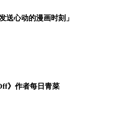
波发送心动的漫画时刻」
Off》作者每日青菜