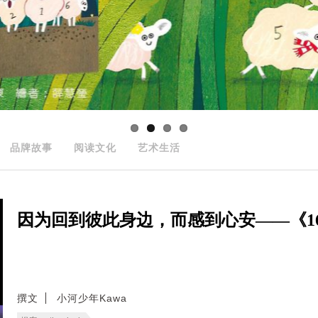
品牌故事
阅读文化
艺术生活
因为回到彼此身边，而感到心安——《166
撰文
小河少年Kawa