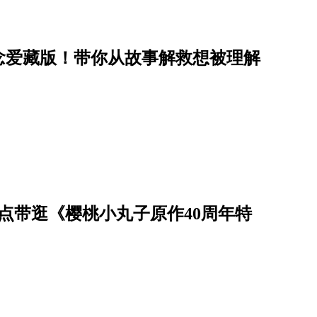
念爱藏版！带你从故事解救想被理解
点带逛《樱桃小丸子原作40周年特