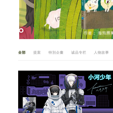
全部
提案
特別企畫
诚品专栏
人物故事