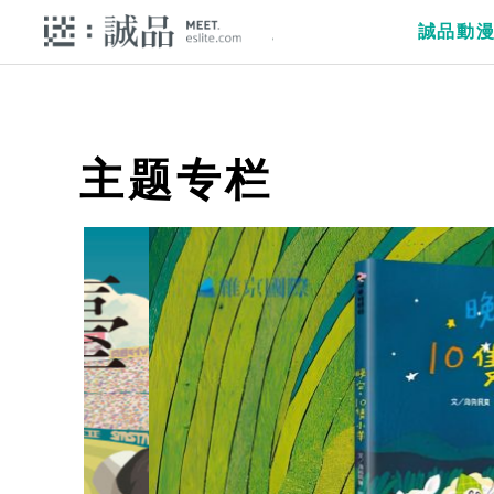
誠品動
主题专栏