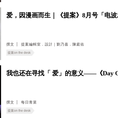
爱，因漫画而生｜《提案》8月号「电
撰文
提案編輯室．設計｜劉乃嘉．陳庭佑
提案on the desk
我也还在寻找「 爱」的意义——《Day 
撰文
每日青菜
提案on the desk