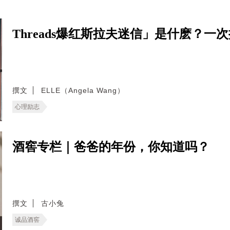
Threads爆红斯拉夫迷信」是什麽？
撰文
ELLE（Angela Wang）
心理励志
酒窖专栏｜爸爸的年份，你知道吗？
撰文
古小兔
诚品酒窖