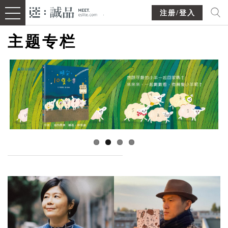
注册/登入
主题专栏