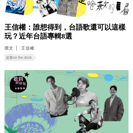
王信權：誰想得到，台語歌還可以這樣
玩？近年台語專輯8選
撰文
王信權
提案on the desk