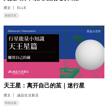
撰文
ELLE
旅遊文化
天王星：离开自己的茧｜迷行星
撰文
誠品生活新店
特别企画