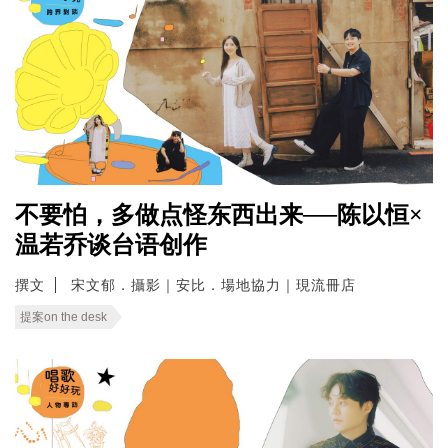
不要怕，多做点怪东西出来──陈以恒×
温若乔谈台语创作
撰文
宋文郁．攝影｜安比．場地協力｜現流冊店
提案on the desk