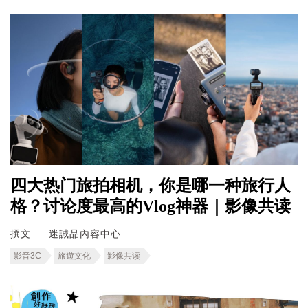
四大热门旅拍相机，你是哪一种旅行人
格？讨论度最高的Vlog神器｜影像共读
撰文
迷誠品內容中心
影音3C
旅遊文化
影像共读