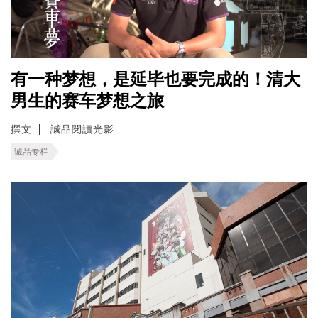
有一种梦想，是延毕也要完成的！清大
男生的赛车梦想之旅
撰文
誠品閱讀光影
诚品专栏