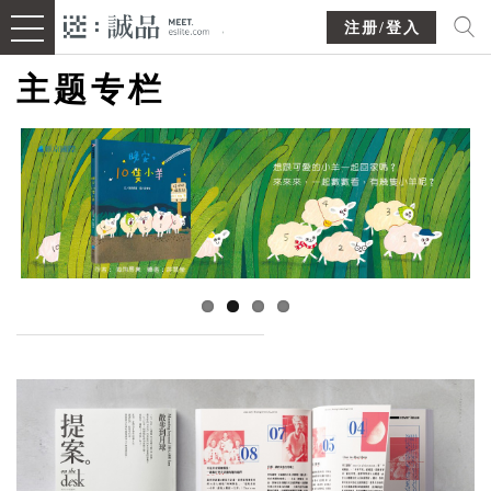
注册/登入
主题专栏