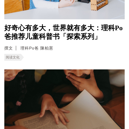
好奇心有多大，世界就有多大：理科Po
爸推荐儿童科普书「探索系列」
撰文
理科Po爸 陳柏憲
阅读文化