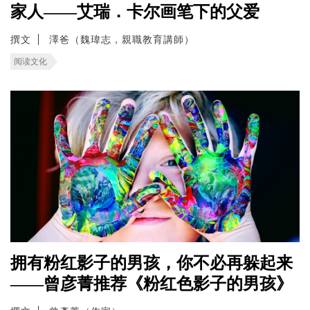
家人——艾瑞．卡尔画笔下的父爱
撰文
澤爸（魏瑋志，親職教育講師）
阅读文化
拥有粉红影子的男孩，你不必再躲起来
——曾彦菁推荐《粉红色影子的男孩》