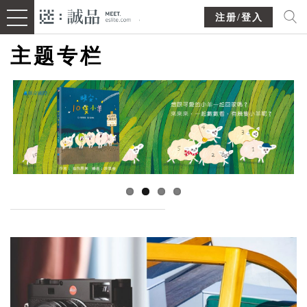
注册/登入
主题专栏