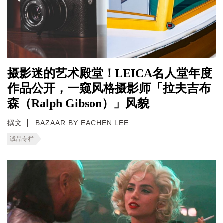
摄影迷的艺术殿堂！LEICA名人堂年度
作品公开，一窥风格摄影师「拉夫吉布
森（Ralph Gibson）」风貌
撰文
BAZAAR BY EACHEN LEE
诚品专栏