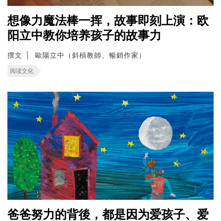
想像力魔法棒一挥，故事即刻上演：欧
阳立中教你培养孩子的故事力
撰文
歐陽立中（斜槓教師、暢銷作家）
阅读文化
爸爸努力的背後，都是因为爱孩子、爱