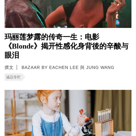
玛丽莲梦露的传奇一生：电影
《Blonde》揭开性感化身背後的辛酸与
眼泪
撰文
BAZAAR BY EACHEN LEE 與 JUNG WANG
诚品专栏