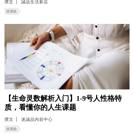
撰文
誠品生活新店
迷测验
【生命灵数解析入门】1-9号人性格特
质，看懂你的人生课题
撰文
迷誠品內容中心
迷测验