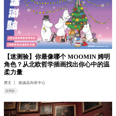
【迷测验】你最像哪个 MOOMIN 姆明
角色？从北欧哲学插画找出你心中的温
柔力量
撰文
迷誠品內容中心
迷测验