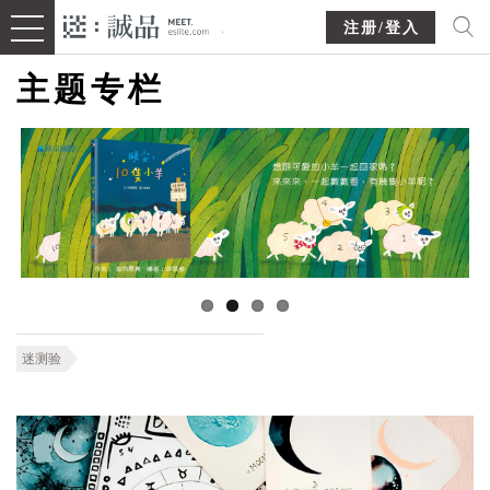
注册/登入
主题专栏
迷测验