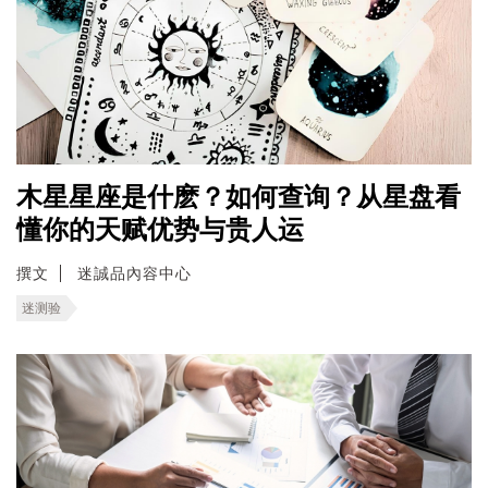
木星星座是什麽？如何查询？从星盘看
懂你的天赋优势与贵人运
撰文
迷誠品內容中心
迷测验