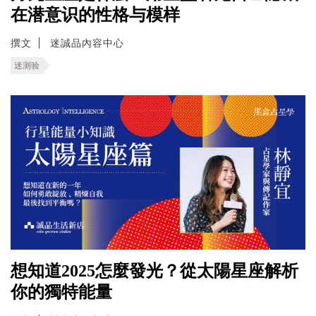
在潜意识的性格与模样
撰文
迷誠品內容中心
迷测验
想知道2025怎麼發光？從太陽星座解析
你的獨特能量