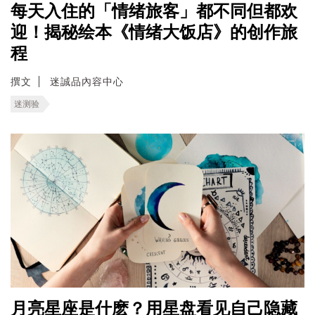
每天入住的「情绪旅客」都不同但都欢
迎！揭秘绘本《情绪大饭店》的创作旅
程
撰文
迷誠品內容中心
迷测验
月亮星座是什麽？用星盘看见自己隐藏