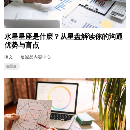
水星星座是什麽？从星盘解读你的沟通
优势与盲点
撰文
迷誠品內容中心
迷测验