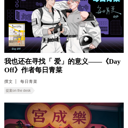
我也还在寻找「 爱」的意义——《Day
Off》作者每日青菜
撰文
每日青菜
提案on the desk