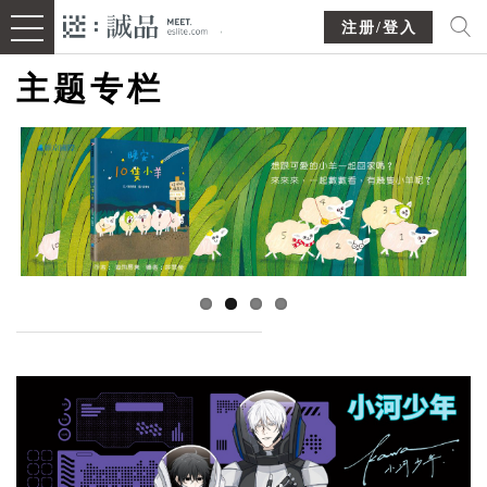
注册/登入
主题专栏