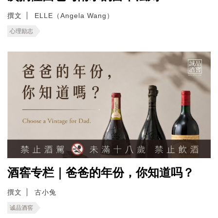
撰文
ELLE（Angela Wang）
心理励志
酒窖专栏｜爸爸的年份，你知道吗？
撰文
古小兔
诚品酒窖