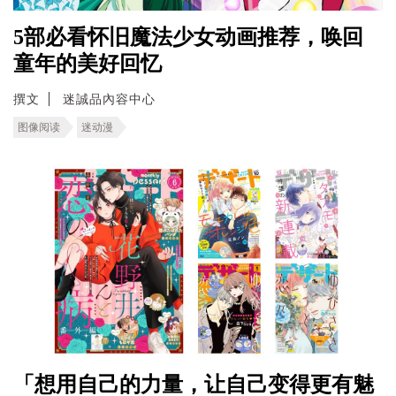
5部必看怀旧魔法少女动画推荐，唤回
童年的美好回忆
撰文
迷誠品內容中心
图像阅读
迷动漫
「想用自己的力量，让自己变得更有魅