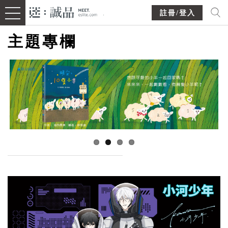
註冊/登入
主題專欄