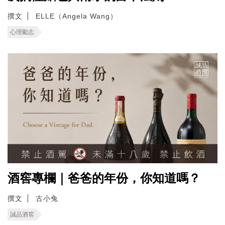
撰文
ELLE（Angela Wang）
心理勵志
酒窖專欄｜爸爸的年份，你知道嗎？
撰文
古小兔
誠品酒窖