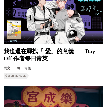
我也還在尋找「 愛」的意義——Day
Off 作者每日青菜
撰文
每日青菜
提案on the desk