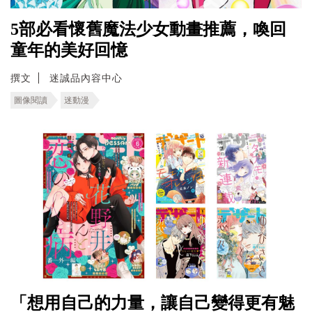
5部必看懷舊魔法少女動畫推薦，喚回
童年的美好回憶
撰文
迷誠品內容中心
圖像閱讀
迷動漫
「想用自己的力量，讓自己變得更有魅