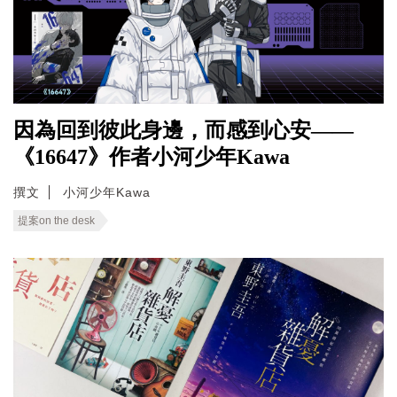
因為回到彼此身邊，而感到心安——
《16647》作者小河少年Kawa
撰文
小河少年Kawa
提案on the desk