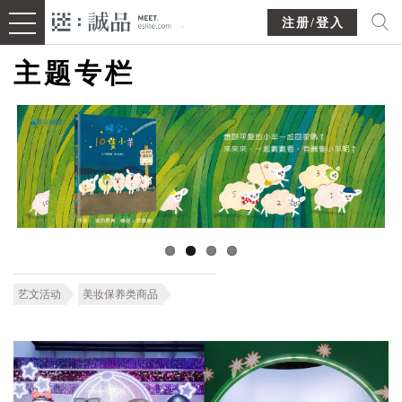
注册/登入
主题专栏
艺文活动
美妆保养类商品