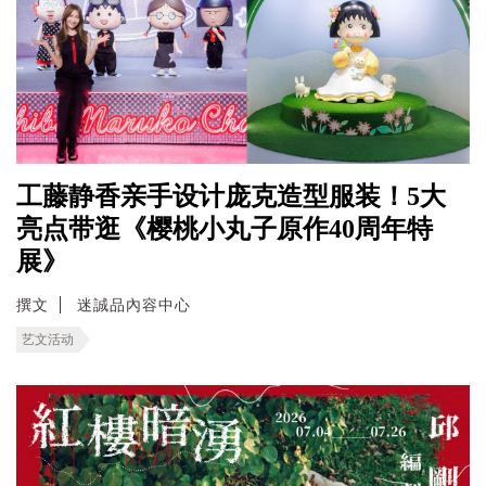
工藤静香亲手设计庞克造型服装！5大
亮点带逛《樱桃小丸子原作40周年特
展》
撰文
迷誠品內容中心
艺文活动