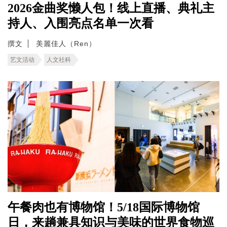
2026金曲奖懒人包！线上直播、典礼主
持人、入围亮点名单一次看
撰文
美麗佳人（Ren）
艺文活动
人文社科
午餐肉也有博物馆！5/18国际博物馆
日，来趟兼具知识与美味的世界食物巡