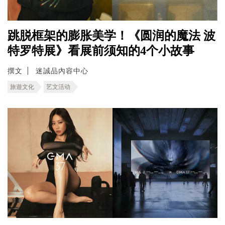
跳脱框架的膨胀美学！《圆润的魔法 波
特罗特展》看展前须知的4个小故事
撰文
迷誠品內容中心
旅遊文化
艺文活动