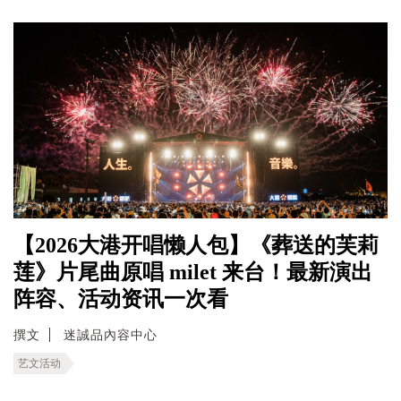
【2026大港开唱懒人包】《葬送的芙莉
莲》片尾曲原唱 milet 来台！最新演出
阵容、活动资讯一次看
撰文
迷誠品內容中心
艺文活动