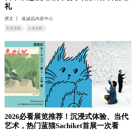
礼
撰文
迷誠品內容中心
艺文活动
人文社科
2026必看展览推荐！沉浸式体验、当代
艺术，热门蓝猫Sachiket首展一次看