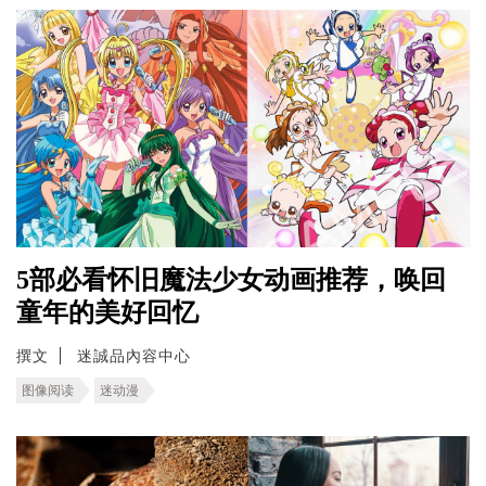
5部必看怀旧魔法少女动画推荐，唤回
童年的美好回忆
撰文
迷誠品內容中心
图像阅读
迷动漫