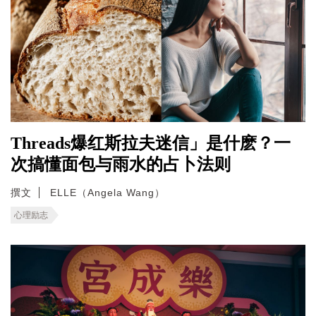
Threads爆红斯拉夫迷信」是什麽？一
次搞懂面包与雨水的占卜法则
撰文
ELLE（Angela Wang）
心理励志