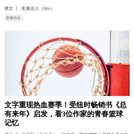
撰文
美麗佳人（Nic）
图像阅读
文字重现热血赛季！受纽时畅销书《总
有来年》启发，看3位作家的青春篮球
记忆