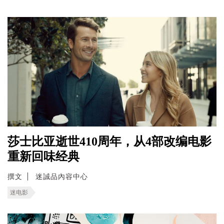
莎士比亚逝世410周年，从4部改编电影
重新回味经典
撰文
迷誠品內容中心
迷电影