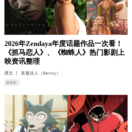
2026年Zendaya年度话题作品一次看！
《抓马恋人》、《蜘蛛人》热门影剧上
映资讯整理
撰文
美麗佳人（Benny）
迷美剧