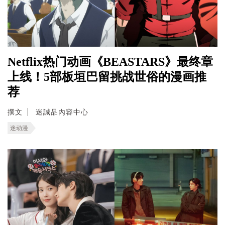
Netflix热门动画《BEASTARS》最终章
上线！5部板垣巴留挑战世俗的漫画推
荐
撰文
迷誠品內容中心
迷动漫