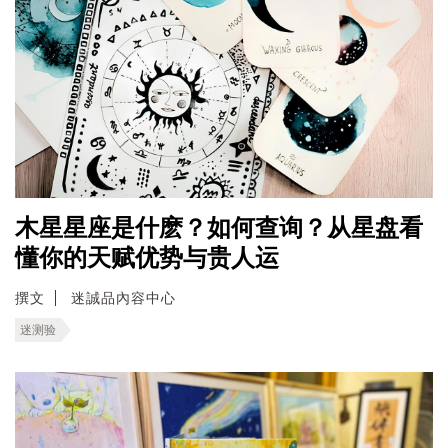
木星星座是什麽？如何查询？从星盘看
懂你的天赋优势与贵人运
撰文
迷誠品內容中心
迷测验