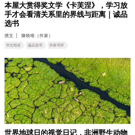
本屋大赏得奖文学《卡芙涅》，学习放
手才会看清关系里的界线与距离｜诚品
选书
撰文
陳曉唯（作家）
华文阅读
诚品选书
作家书评
世界地球日的视觉日记，非洲野生动物