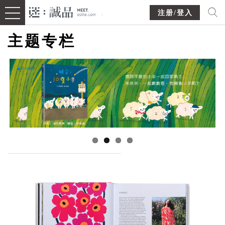
注册/登入
主题专栏