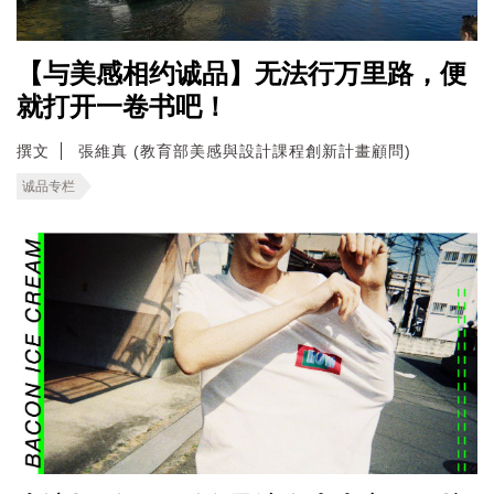
【与美感相约诚品】无法行万里路，便
就打开一卷书吧！
撰文
張維真 (教育部美感與設計課程創新計畫顧問)
诚品专栏