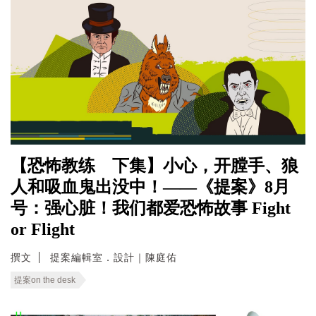
【恐怖教练 下集】小心，开膛手、狼
人和吸血鬼出没中！——《提案》8月
号：强心脏！我们都爱恐怖故事 Fight
or Flight
撰文
提案編輯室．設計｜陳庭佑
提案on the desk