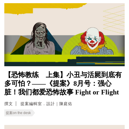
【恐怖教练 上集】小丑与活屍到底有
多可怕？——《提案》8月号：强心
脏！我们都爱恐怖故事 Fight or Flight
撰文
提案編輯室．設計｜陳庭佑
提案on the desk