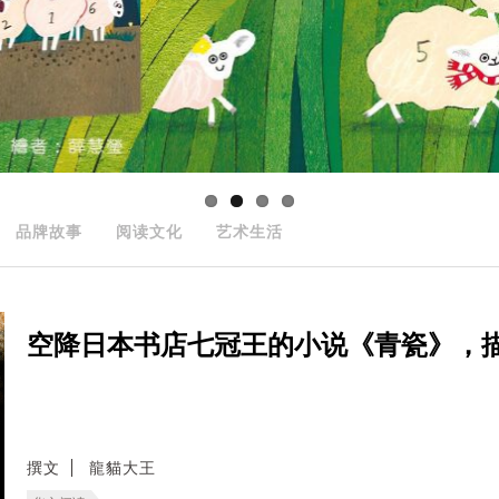
品牌故事
阅读文化
艺术生活
空降日本书店七冠王的小说《青瓷》，
撰文
龍貓大王