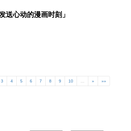
波发送心动的漫画时刻」
3
4
5
6
7
8
9
10
…
»
»»