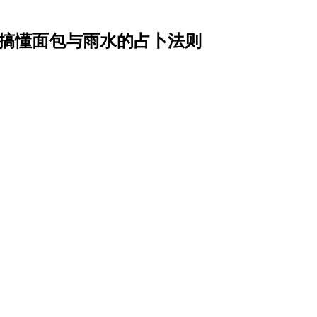
一次搞懂面包与雨水的占卜法则