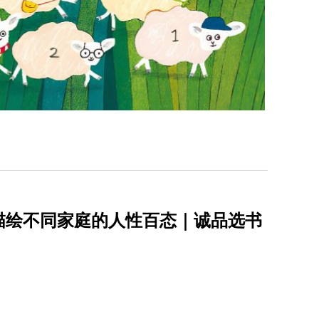
描绘不同家庭的人性百态｜诚品选书