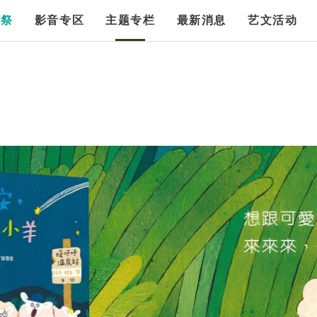
漫祭
影音专区
主题专栏
最新消息
艺文活动