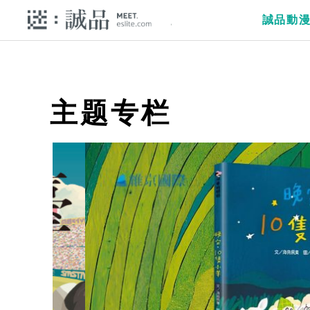
誠品動
主题专栏