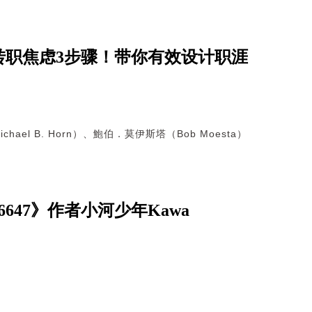
转职焦虑3步骤！带你有效设计职涯
hael B. Horn）、鮑伯．莫伊斯塔（Bob Moesta）
47》作者小河少年Kawa