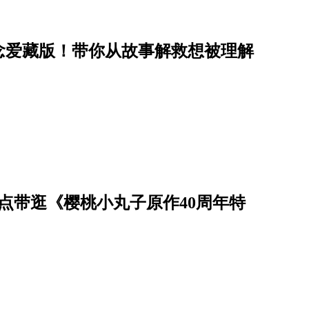
念爱藏版！带你从故事解救想被理解
点带逛《樱桃小丸子原作40周年特