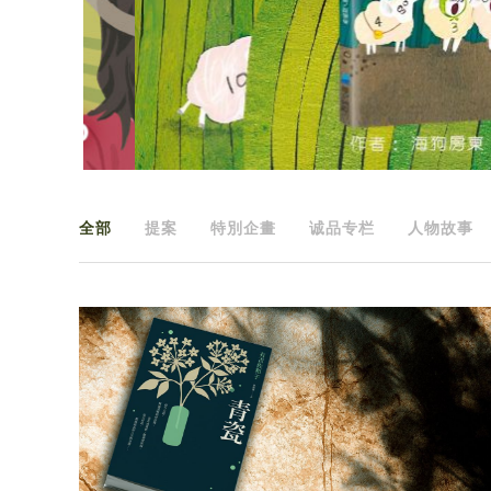
全部
提案
特別企畫
诚品专栏
人物故事