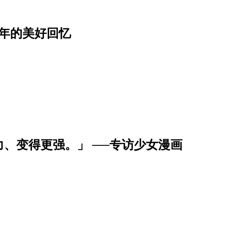
年的美好回忆
、变得更强。」 ──专访少女漫画