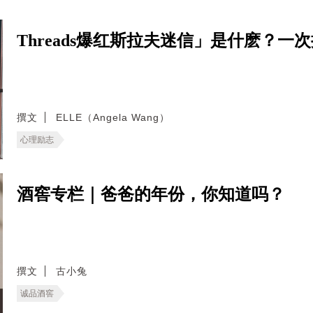
Threads爆红斯拉夫迷信」是什麽？
撰文
ELLE（Angela Wang）
心理励志
酒窖专栏｜爸爸的年份，你知道吗？
撰文
古小兔
诚品酒窖