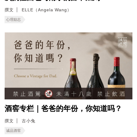
撰文
ELLE（Angela Wang）
心理励志
酒窖专栏｜爸爸的年份，你知道吗？
撰文
古小兔
诚品酒窖