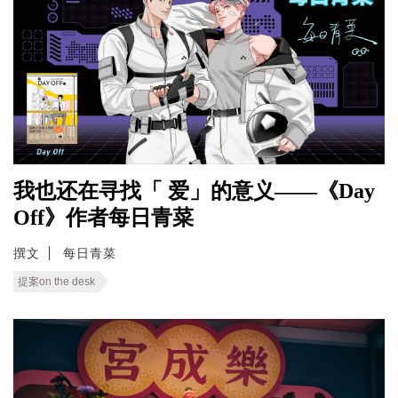
我也还在寻找「 爱」的意义——《Day
Off》作者每日青菜
撰文
每日青菜
提案on the desk