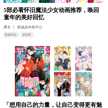
5部必看怀旧魔法少女动画推荐，唤回
童年的美好回忆
撰文
迷誠品內容中心
图像阅读
迷动漫
「想用自己的力量，让自己变得更有魅