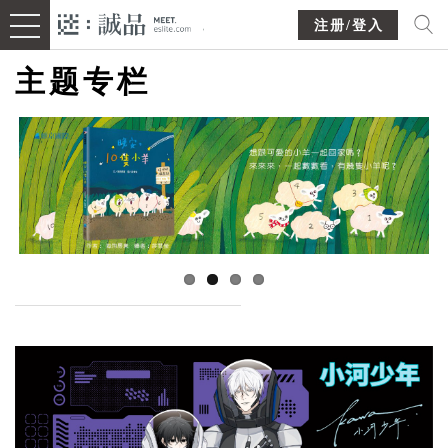
注册/登入
主题专栏