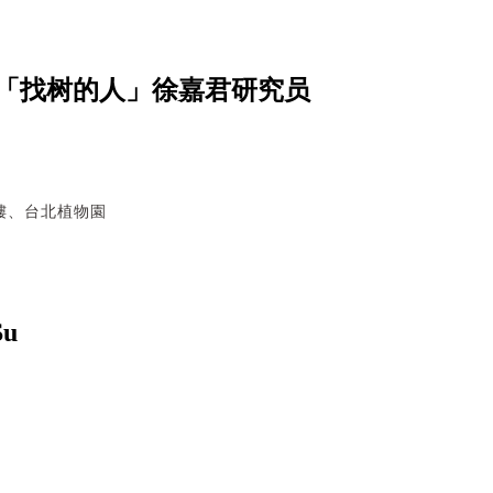
「找树的人」徐嘉君研究员
樓、台北植物園
u