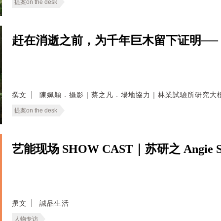
提案on the desk
赶在消逝之前，为千年巨木留下证明──
撰文
陳姵穎．攝影｜蔡之凡．場地協力｜林業試驗所研究大
提案on the desk
艺能现场 SHOW CAST｜苏研之 Angie S
撰文
誠品生活
人物专访