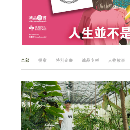
全部
提案
特別企畫
诚品专栏
人物故事