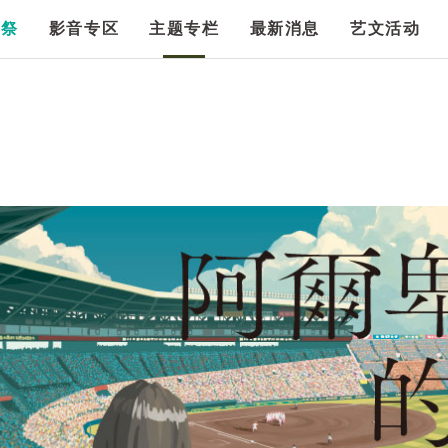
漫祭
影音专区
主题专栏
最新消息
艺文活动