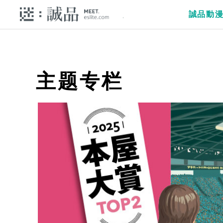
誠品動
主题专栏