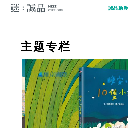
誠品動
主题专栏