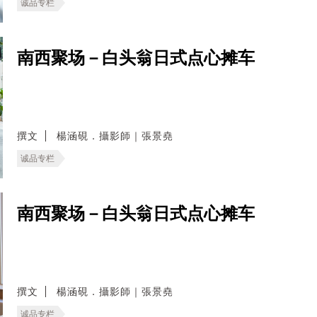
诚品专栏
南西聚场－白头翁日式点心摊车
撰文
楊涵硯．攝影師｜張景堯
诚品专栏
南西聚场－白头翁日式点心摊车
撰文
楊涵硯．攝影師｜張景堯
诚品专栏