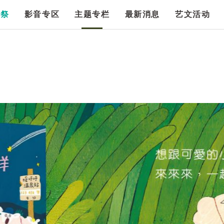
漫祭
影音专区
主题专栏
最新消息
艺文活动