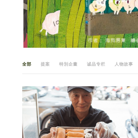
全部
提案
特別企畫
诚品专栏
人物故事