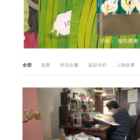
全部
提案
特別企畫
诚品专栏
人物故事