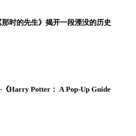
─《那时的先生》揭开一段湮没的历史
 Potter： A Pop-Up Guide