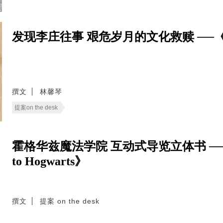
发现李庄往事 艰危岁月的文化救赎 ─
撰文
林馨琴
提案on the desk
霍格华兹魔法学院 互动式导览立体书 ──《Harry
to Hogwarts》
撰文
提案 on the desk