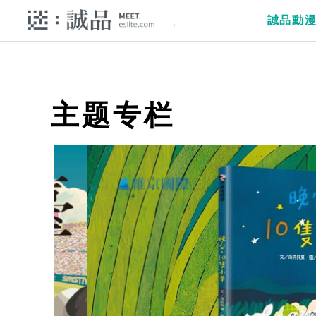
誠品動
主题专栏