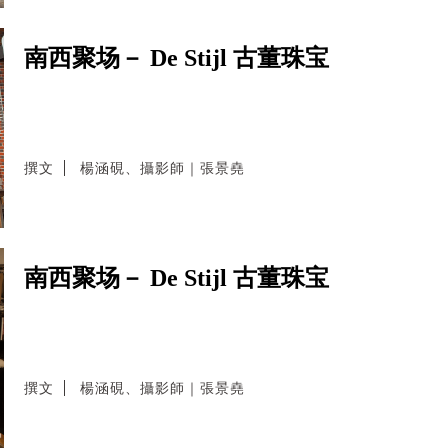
南西聚场－ De Stijl 古董珠宝
撰文
楊涵硯、攝影師｜張景堯
南西聚场－ De Stijl 古董珠宝
撰文
楊涵硯、攝影師｜張景堯