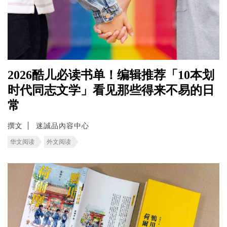
2026酷儿必读书单！编辑推荐「10本划
时代同志文学」看见那些得来不易的日
常
撰文
迷誠品內容中心
华文阅读
外文阅读