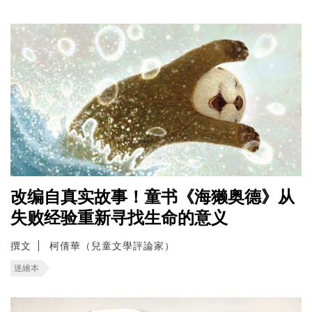
改编自真实故事！童书《海獭奥德》从
失败经验重新寻找生命的意义
撰文
柯倩華（兒童文學評論家）
迷繪本