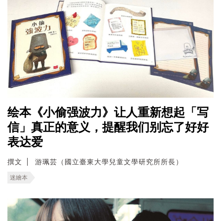
绘本《小偷强波力》让人重新想起「写
信」真正的意义，提醒我们别忘了好好
表达爱
撰文
游珮芸（國立臺東大學兒童文學研究所所長）
迷繪本