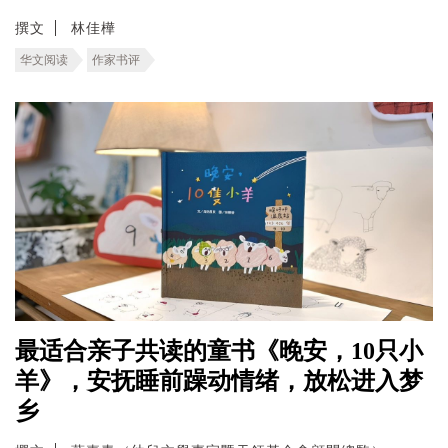
撰文
林佳樺
华文阅读
作家书评
最适合亲子共读的童书《晚安，10只小
羊》，安抚睡前躁动情绪，放松进入梦
乡