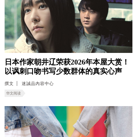
日本作家朝井辽荣获2026年本屋大赏！
以讽刺口吻书写少数群体的真实心声
撰文
迷誠品內容中心
华文阅读