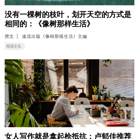
没有一棵树的枝叶，划开天空的方式是
相同的：《像树那样生活》
撰文
遠流出版《像樹那樣生活》主編
阅读文化
女人写作就是拿起枪抵抗：卢郁佳推荐