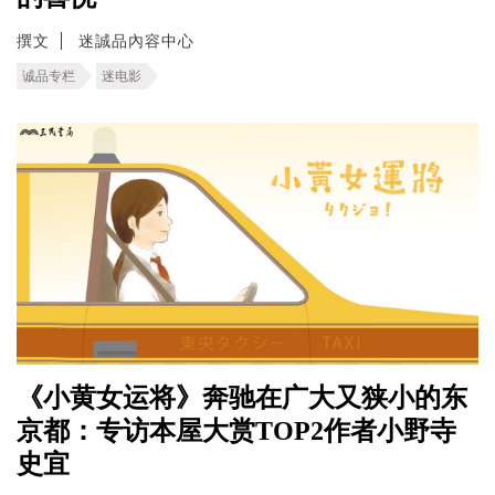
撰文
迷誠品內容中心
诚品专栏
迷电影
《小黄女运将》奔驰在广大又狭小的东
京都：专访本屋大赏TOP2作者小野寺
史宜