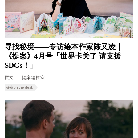
寻找秘境——专访绘本作家陈又凌｜
《提案》4月号「世界卡关了 请支援
SDGs！」
撰文
提案編輯室
提案on the desk