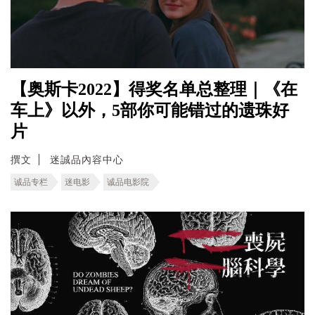
【奥斯卡2022】得奖名单总整理｜《在
车上》以外，5部你可能错过的遗珠好
片
撰文
迷誠品內容中心
诚品专栏
迷电影
诚品电影院