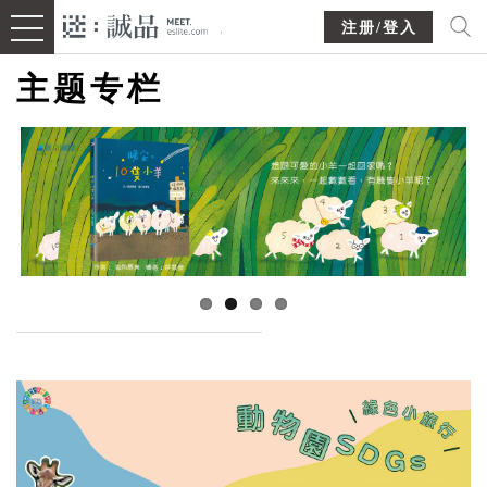
注册/登入
主题专栏