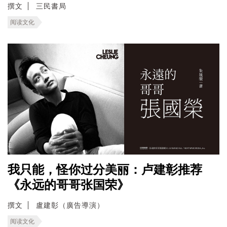
撰文
三民書局
阅读文化
我只能，怪你过分美丽：卢建彰推荐
《永远的哥哥张国荣》
撰文
盧建彰（廣告導演）
阅读文化