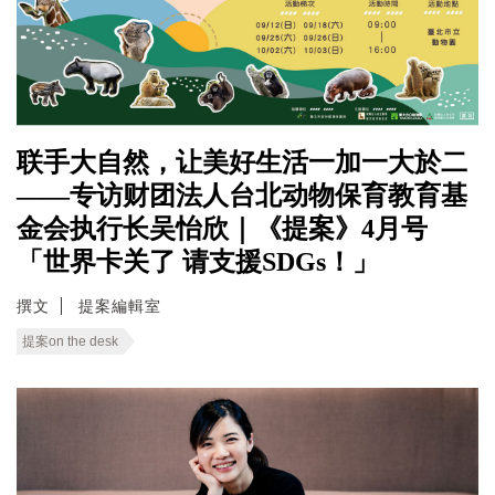
联手大自然，让美好生活一加一大於二
——专访财团法人台北动物保育教育基
金会执行长吴怡欣｜《提案》4月号
「世界卡关了 请支援SDGs！」
撰文
提案編輯室
提案on the desk