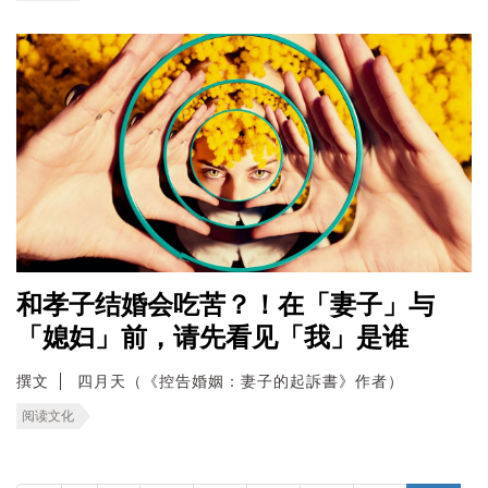
和孝子结婚会吃苦？！在「妻子」与
「媳妇」前，请先看见「我」是谁
撰文
四月天（《控告婚姻：妻子的起訴書》作者）
阅读文化