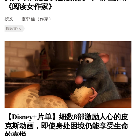
《阅读女作家》
撰文
盧郁佳（作家）
阅读文化
【Disney+片单】细数8部激励人心的皮
克斯动画，即使身处困境仍能享受生命
的喜悦