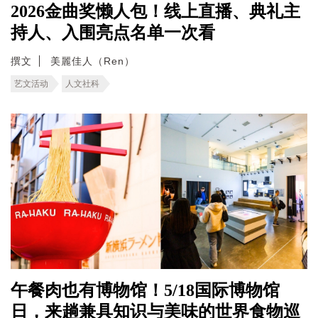
2026金曲奖懒人包！线上直播、典礼主
持人、入围亮点名单一次看
撰文
美麗佳人（Ren）
艺文活动
人文社科
午餐肉也有博物馆！5/18国际博物馆
日，来趟兼具知识与美味的世界食物巡