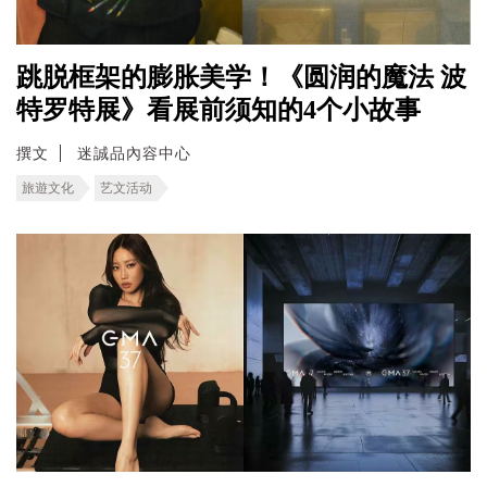
跳脱框架的膨胀美学！《圆润的魔法 波
特罗特展》看展前须知的4个小故事
撰文
迷誠品內容中心
旅遊文化
艺文活动