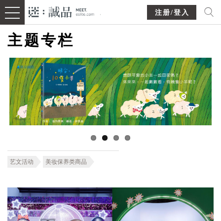
注册/登入
主题专栏
艺文活动
美妆保养类商品