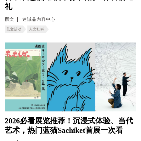
礼
撰文
迷誠品內容中心
艺文活动
人文社科
2026必看展览推荐！沉浸式体验、当代
艺术，热门蓝猫Sachiket首展一次看