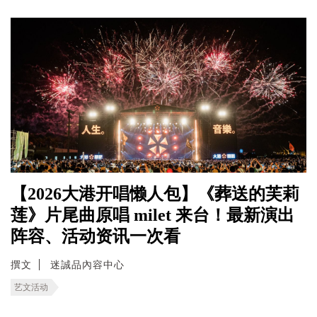
【2026大港开唱懒人包】《葬送的芙莉
莲》片尾曲原唱 milet 来台！最新演出
阵容、活动资讯一次看
撰文
迷誠品內容中心
艺文活动