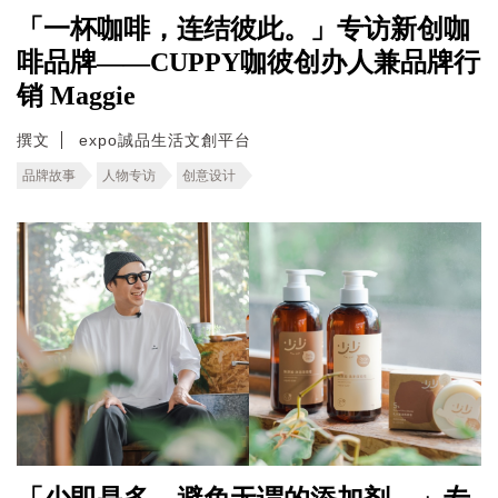
「一杯咖啡，连结彼此。」专访新创咖
啡品牌——CUPPY咖彼创办人兼品牌行
销 Maggie
撰文
expo誠品生活文創平台
品牌故事
人物专访
创意设计