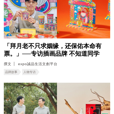
「拜月老不只求姻缘，还保佑本命有
票。」──专访插画品牌 不知道同学
撰文
expo誠品生活文創平台
品牌故事
人物专访