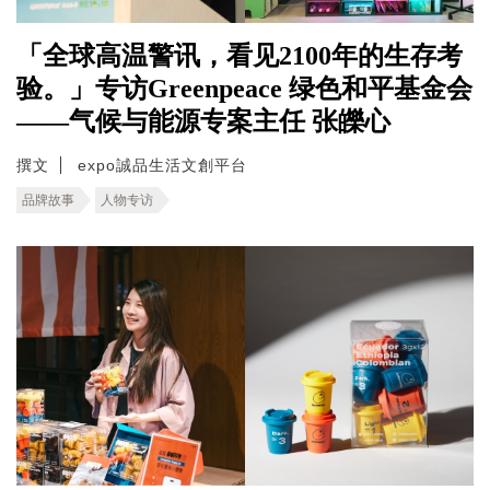
「全球高温警讯，看见2100年的生存考
验。」专访Greenpeace 绿色和平基金会
——气候与能源专案主任 张皪心
撰文
expo誠品生活文創平台
品牌故事
人物专访