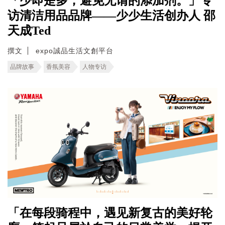
「少即是多，避免无谓的添加剂。」专
访清洁用品品牌——少少生活创办人 邵
天成Ted
撰文
expo誠品生活文創平台
品牌故事
香氛美容
人物专访
「在每段骑程中，遇见新复古的美好轮