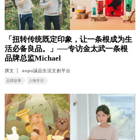
「扭转传统既定印象，让一条根成为生
活必备良品。」──专访金太武一条根
品牌总监Michael
撰文
expo誠品生活文創平台
品牌故事
人物专访