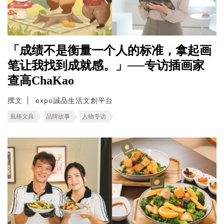
「成绩不是衡量一个人的标准，拿起画
笔让我找到成就感。」──专访插画家
查高ChaKao
撰文
expo誠品生活文創平台
風格文具
品牌故事
人物专访