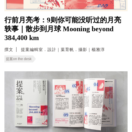
行前月亮考：9则你可能没听过的月亮
轶事｜散步到月球 Mooning beyond
384,400 km
撰文
提案編輯室．設計｜葉育帆．攝影｜楊雅淳
提案on the desk