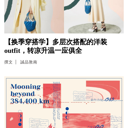
【换季穿搭学】多层次搭配的洋装
outfit，转凉升温一应俱全
撰文
誠品敦南