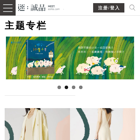
注册/登入
主题专栏