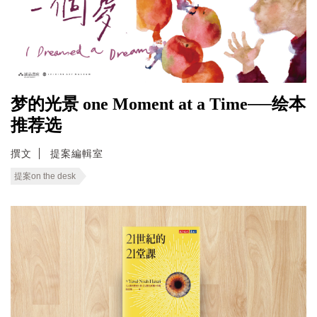
梦的光景 one Moment at a Time──绘本
推荐选
撰文
提案編輯室
提案on the desk