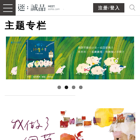
注册/登入
主题专栏