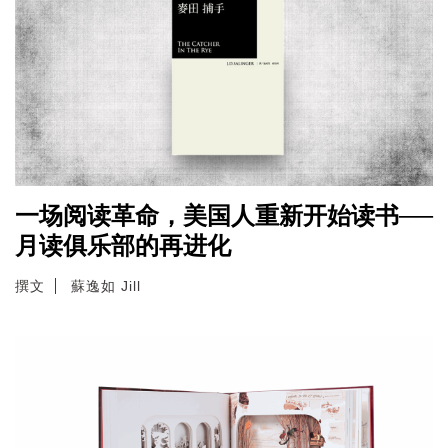
一场阅读革命，美国人重新开始读书──
月读俱乐部的再进化
撰文
蘇逸如 Jill