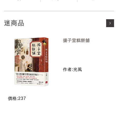
迷商品
揚子堂糕餅舖
作者:光風
價格:237