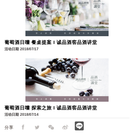
葡萄酒日嚐 餐桌提案 ‖ 诚品酒窖品酒讲堂
活动日期
2018/07/17
葡萄酒日嚐 探索之旅 ‖ 诚品酒窖品酒讲堂
活动日期
2018/07/14
分享