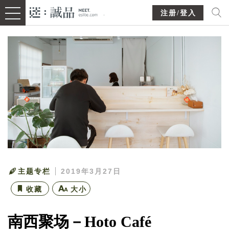
注册/登入
主题专栏
2019年3月27日
收藏
大小
南西聚场－Hoto Café