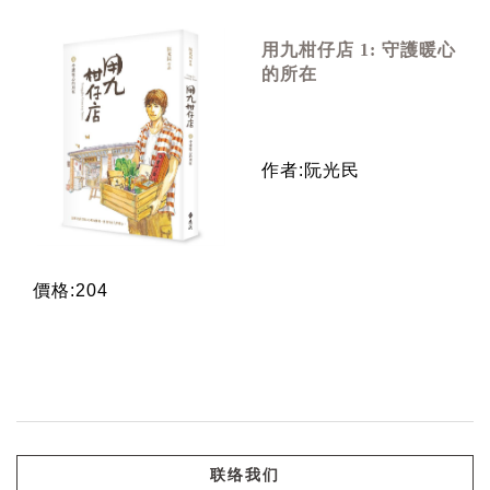
用九柑仔店 1: 守護暖心
的所在
作者:阮光民
價格:204
联络我们