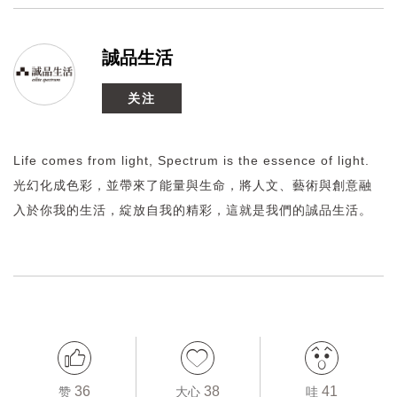
誠品生活
关注
Life comes from light, Spectrum is the essence of light.
光幻化成色彩，並帶來了能量與生命，將人文、藝術與創意融
入於你我的生活，綻放自我的精彩，這就是我們的誠品生活。
36
38
41
赞
大心
哇