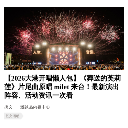
【2026大港开唱懒人包】《葬送的芙莉
莲》片尾曲原唱 milet 来台！最新演出
阵容、活动资讯一次看
撰文
迷誠品內容中心
艺文活动