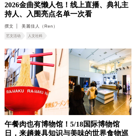
2026金曲奖懒人包！线上直播、典礼主
持人、入围亮点名单一次看
撰文
美麗佳人（Ren）
艺文活动
人文社科
午餐肉也有博物馆！5/18国际博物馆
日，来趟兼具知识与美味的世界食物巡