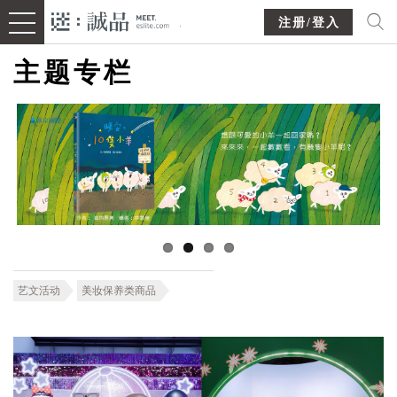
注册/登入
主题专栏
艺文活动
美妆保养类商品