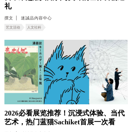
礼
撰文
迷誠品內容中心
艺文活动
人文社科
2026必看展览推荐！沉浸式体验、当代
艺术，热门蓝猫Sachiket首展一次看