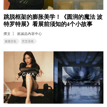
跳脱框架的膨胀美学！《圆润的魔法 波
特罗特展》看展前须知的4个小故事
撰文
迷誠品內容中心
旅遊文化
艺文活动