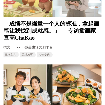
「成绩不是衡量一个人的标准，拿起画
笔让我找到成就感。」──专访插画家
查高ChaKao
撰文
expo誠品生活文創平台
風格文具
品牌故事
人物专访