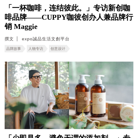
「一杯咖啡，连结彼此。」专访新创咖
啡品牌——CUPPY咖彼创办人兼品牌行
销 Maggie
撰文
expo誠品生活文創平台
品牌故事
人物专访
创意设计