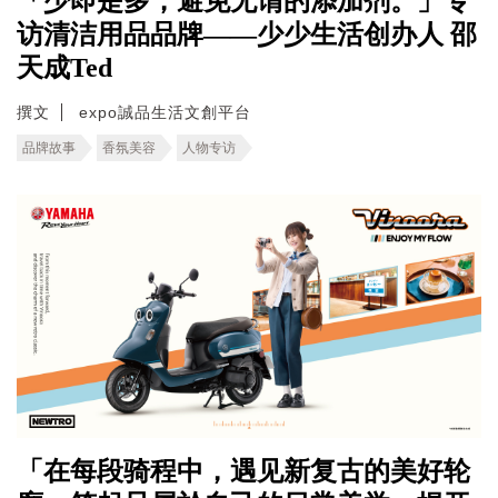
「少即是多，避免无谓的添加剂。」专
访清洁用品品牌——少少生活创办人 邵
天成Ted
撰文
expo誠品生活文創平台
品牌故事
香氛美容
人物专访
「在每段骑程中，遇见新复古的美好轮