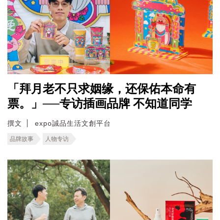
「拜月老不只求姻缘，还保佑本命有
票。」──专访插画品牌 不知道同学
撰文
expo誠品生活文創平台
品牌故事
人物专访