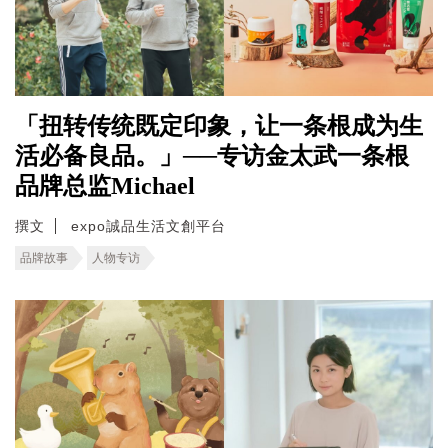
「扭转传统既定印象，让一条根成为生
活必备良品。」──专访金太武一条根
品牌总监Michael
撰文
expo誠品生活文創平台
品牌故事
人物专访