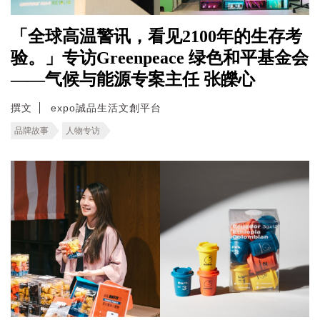
「全球高温警讯，看见2100年的生存考
验。」专访Greenpeace 绿色和平基金会
——气候与能源专案主任 张皪心
撰文
expo誠品生活文創平台
品牌故事
人物专访