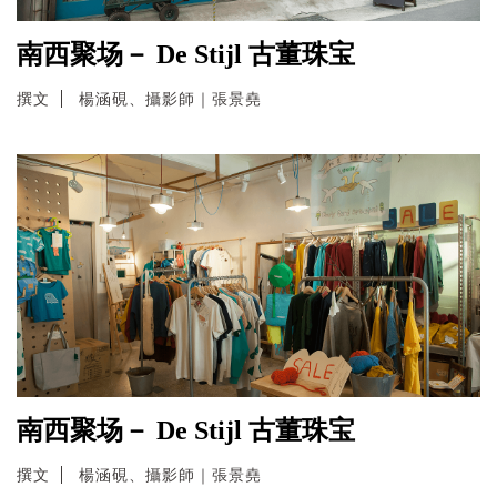
南西聚场－ De Stijl 古董珠宝
撰文
楊涵硯、攝影師｜張景堯
南西聚场－ De Stijl 古董珠宝
撰文
楊涵硯、攝影師｜張景堯