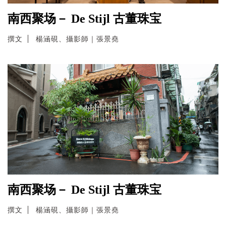
南西聚场－ De Stijl 古董珠宝
撰文
楊涵硯、攝影師｜張景堯
南西聚场－ De Stijl 古董珠宝
撰文
楊涵硯、攝影師｜張景堯