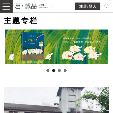
注册/登入
主题专栏