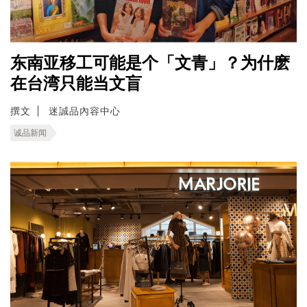
东南亚移工可能是个「文青」？为什麽
在台湾只能当文盲
撰文
迷誠品內容中心
诚品新闻