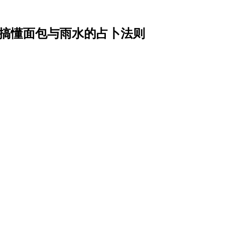
一次搞懂面包与雨水的占卜法则