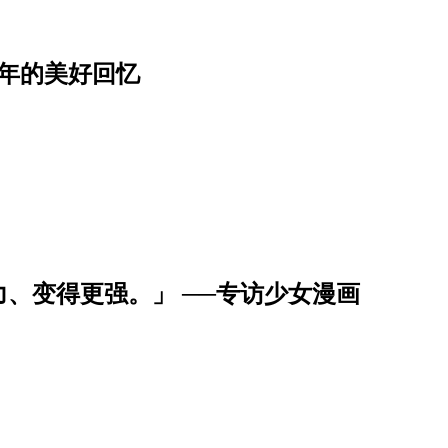
年的美好回忆
、变得更强。」 ──专访少女漫画