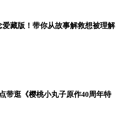
念爱藏版！带你从故事解救想被理解
点带逛《樱桃小丸子原作40周年特