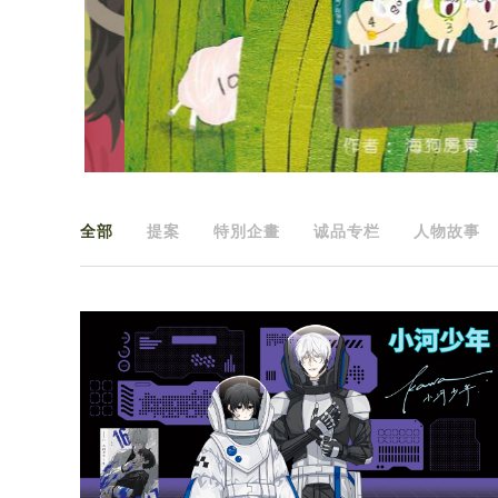
全部
提案
特別企畫
诚品专栏
人物故事