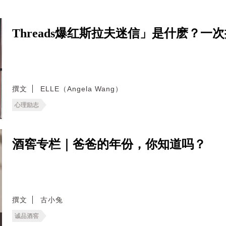
Threads爆红斯拉夫迷信」是什麽？
撰文
ELLE（Angela Wang）
心理励志
酒窖专栏｜爸爸的年份，你知道吗？
撰文
古小兔
诚品酒窖