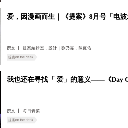
爱，因漫画而生｜《提案》8月号「电
撰文
提案編輯室．設計｜劉乃嘉．陳庭佑
提案on the desk
我也还在寻找「 爱」的意义——《Day 
撰文
每日青菜
提案on the desk