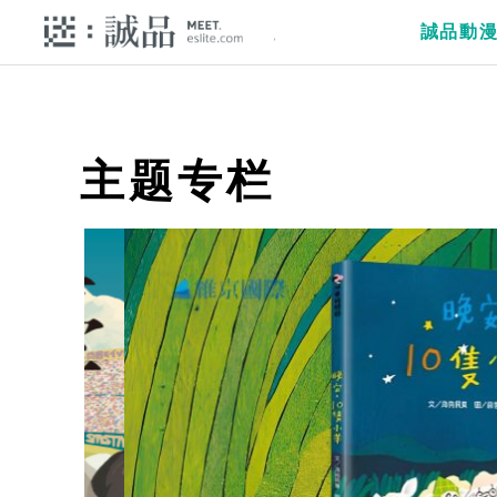
誠品動
主题专栏