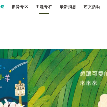
漫祭
影音专区
主题专栏
最新消息
艺文活动