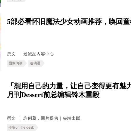
5部必看怀旧魔法少女动画推荐，唤回童
撰文
迷誠品內容中心
图像阅读
迷动漫
「想用自己的力量，让自己变得更有魅力
月刊Dessert前总编辑铃木重毅
撰文
許俐葳．圖片提供｜尖端出版
提案on the desk