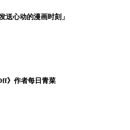
波发送心动的漫画时刻」
Off》作者每日青菜