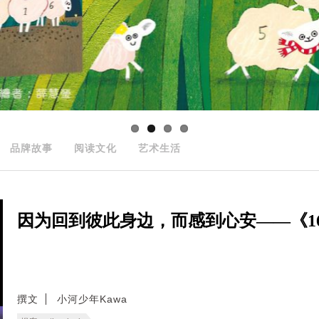
品牌故事
阅读文化
艺术生活
因为回到彼此身边，而感到心安——《166
撰文
小河少年Kawa