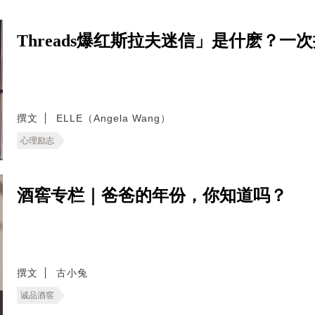
Threads爆红斯拉夫迷信」是什麽？
撰文
ELLE（Angela Wang）
心理励志
酒窖专栏｜爸爸的年份，你知道吗？
撰文
古小兔
诚品酒窖