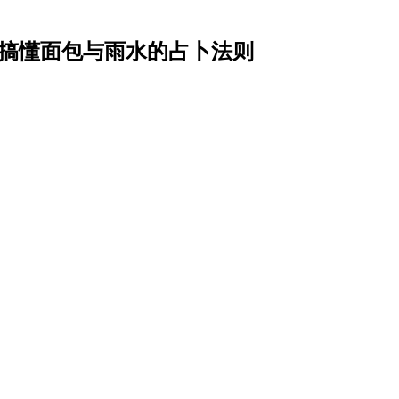
一次搞懂面包与雨水的占卜法则