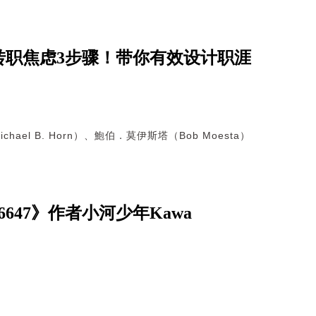
转职焦虑3步骤！带你有效设计职涯
hael B. Horn）、鮑伯．莫伊斯塔（Bob Moesta）
47》作者小河少年Kawa