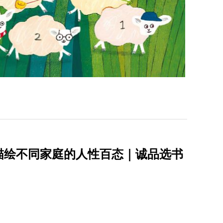
描绘不同家庭的人性百态｜诚品选书