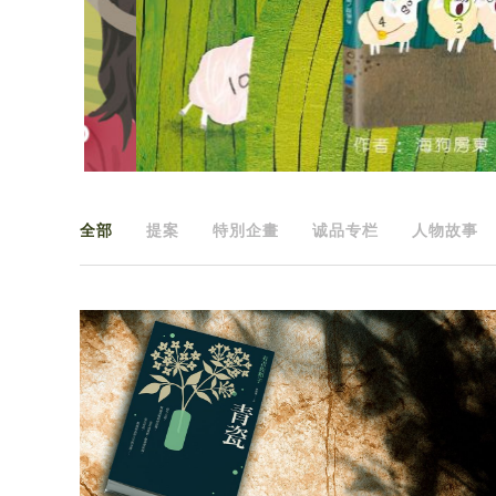
全部
提案
特別企畫
诚品专栏
人物故事