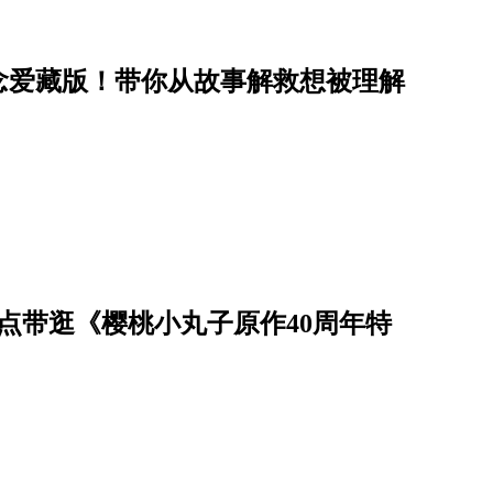
念爱藏版！带你从故事解救想被理解
点带逛《樱桃小丸子原作40周年特