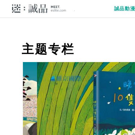
誠品動
主题专栏