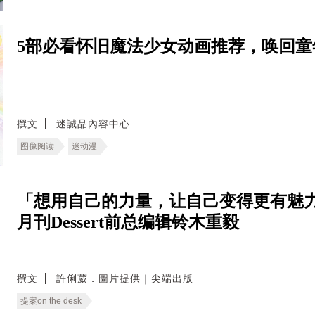
5部必看怀旧魔法少女动画推荐，唤回童
撰文
迷誠品內容中心
图像阅读
迷动漫
「想用自己的力量，让自己变得更有魅力
月刊Dessert前总编辑铃木重毅
撰文
許俐葳．圖片提供｜尖端出版
提案on the desk