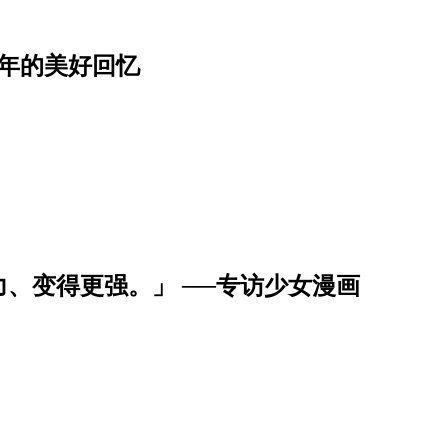
年的美好回忆
、变得更强。」 ──专访少女漫画