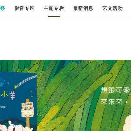
漫祭
影音专区
主题专栏
最新消息
艺文活动