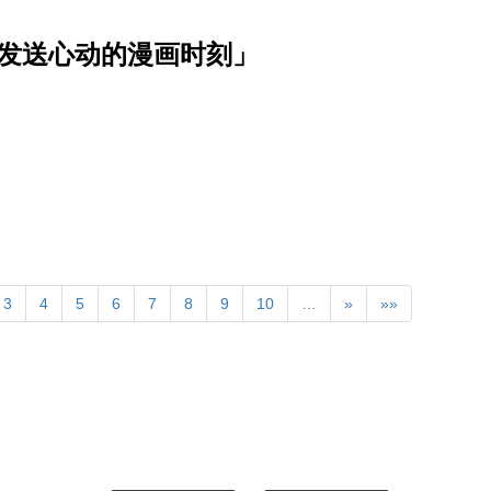
波发送心动的漫画时刻」
3
4
5
6
7
8
9
10
…
»
»»