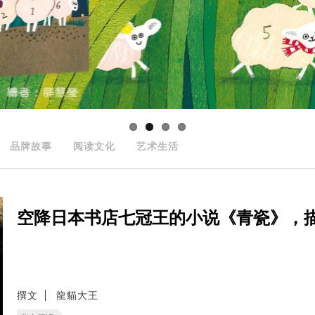
品牌故事
阅读文化
艺术生活
空降日本书店七冠王的小说《青瓷》，
撰文
龍貓大王