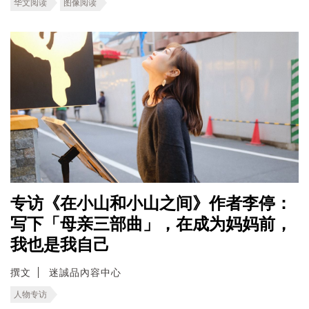
华文阅读
图像阅读
专访《在小山和小山之间》作者李停：
写下「母亲三部曲」，在成为妈妈前，
我也是我自己
撰文
迷誠品內容中心
人物专访