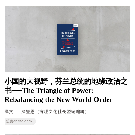
小国的大视野，芬兰总统的地缘政治之
书──The Triangle of Power:
Rebalancing the New World Order
撰文
涂豐恩（有理文化社長暨總編輯）
提案on the desk