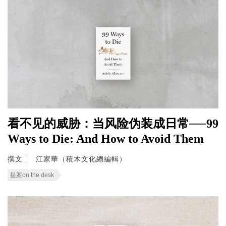
看不见的威胁：当风险伪装成日常──99
Ways to Die: And How to Avoid Them
撰文
江家華（積木文化總編輯）
提案on the desk