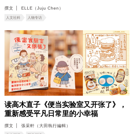
撰文
ELLE（Juju Chen）
人文社科
人物专访
读高木直子《便当实验室又开张了》，
重新感受平凡日常里的小幸福
撰文
張采軒（大田執行編輯）