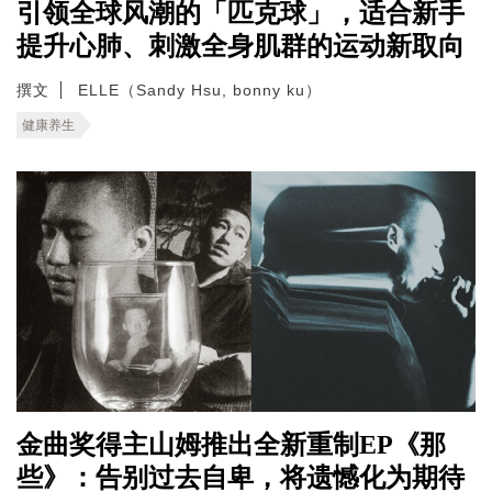
引领全球风潮的「匹克球」，适合新手
提升心肺、刺激全身肌群的运动新取向
撰文
ELLE（Sandy Hsu, bonny ku）
健康养生
金曲奖得主山姆推出全新重制EP《那
些》：告别过去自卑，将遗憾化为期待