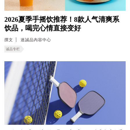
2026夏季手摇饮推荐！8款人气清爽系
饮品，喝完心情直接变好
撰文
迷誠品內容中心
诚品专栏