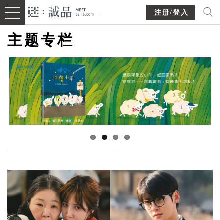
注册/登入
主题专栏