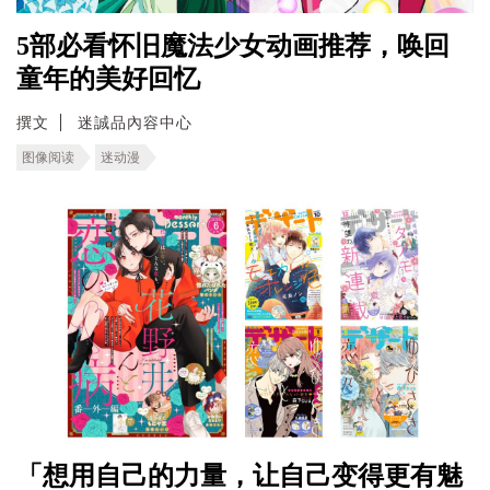
5部必看怀旧魔法少女动画推荐，唤回
童年的美好回忆
撰文
迷誠品內容中心
图像阅读
迷动漫
「想用自己的力量，让自己变得更有魅