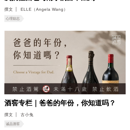
撰文
ELLE（Angela Wang）
心理励志
酒窖专栏｜爸爸的年份，你知道吗？
撰文
古小兔
诚品酒窖