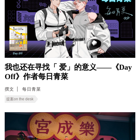
我也还在寻找「 爱」的意义——《Day
Off》作者每日青菜
撰文
每日青菜
提案on the desk