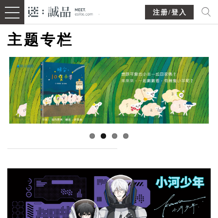
注册/登入
主题专栏