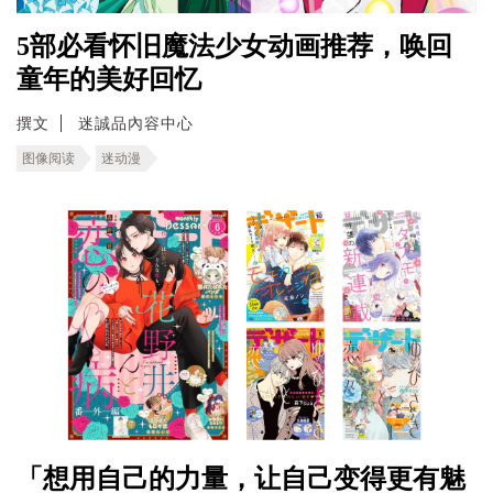
5部必看怀旧魔法少女动画推荐，唤回
童年的美好回忆
撰文
迷誠品內容中心
图像阅读
迷动漫
「想用自己的力量，让自己变得更有魅