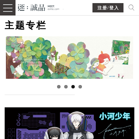
注册/登入
主题专栏