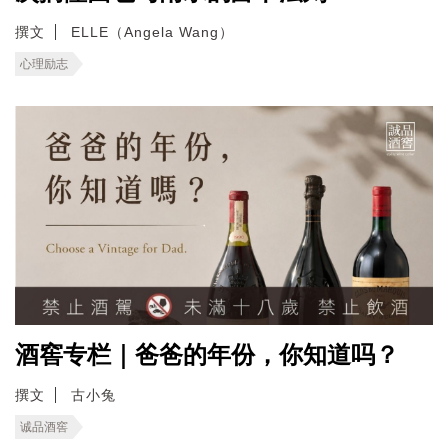
撰文
ELLE（Angela Wang）
心理励志
酒窖专栏｜爸爸的年份，你知道吗？
撰文
古小兔
诚品酒窖