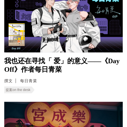
我也还在寻找「 爱」的意义——《Day
Off》作者每日青菜
撰文
每日青菜
提案on the desk