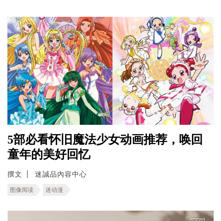
5部必看怀旧魔法少女动画推荐，唤回
童年的美好回忆
撰文
迷誠品內容中心
图像阅读
迷动漫