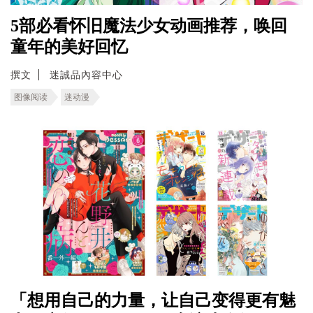
5部必看怀旧魔法少女动画推荐，唤回
童年的美好回忆
撰文
迷誠品內容中心
图像阅读
迷动漫
「想用自己的力量，让自己变得更有魅