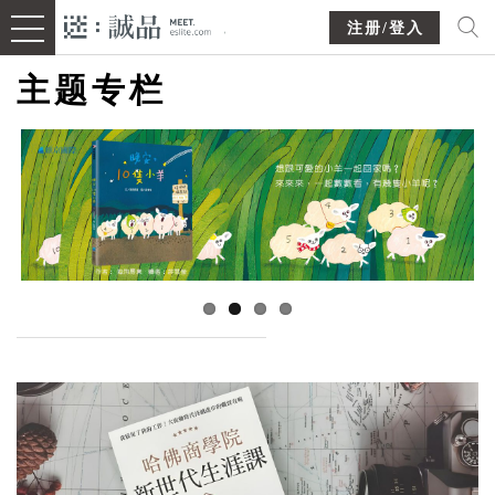
注册/登入
主题专栏