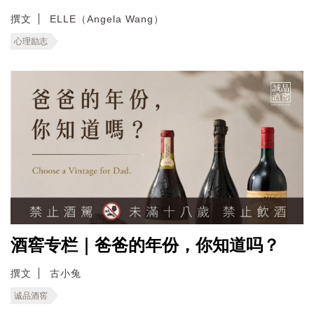
撰文
ELLE（Angela Wang）
心理励志
酒窖专栏｜爸爸的年份，你知道吗？
撰文
古小兔
诚品酒窖