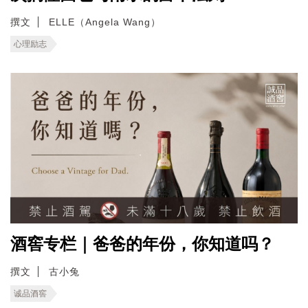
撰文
ELLE（Angela Wang）
心理励志
酒窖专栏｜爸爸的年份，你知道吗？
撰文
古小兔
诚品酒窖