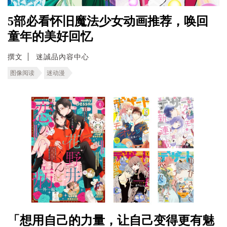
5部必看怀旧魔法少女动画推荐，唤回
童年的美好回忆
撰文
迷誠品內容中心
图像阅读
迷动漫
「想用自己的力量，让自己变得更有魅