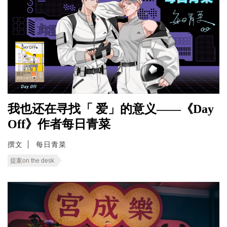
我也还在寻找「 爱」的意义——《Day
Off》作者每日青菜
撰文
每日青菜
提案on the desk