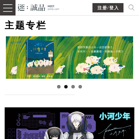
注册/登入
主题专栏