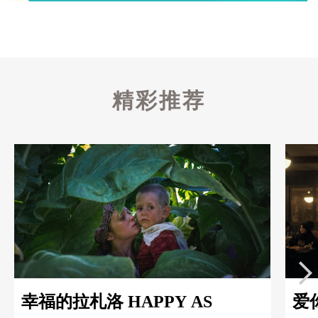
精彩推荐
幸福的拉札洛 HAPPY AS
爱你