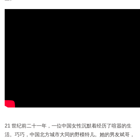
21 世纪前二十一年，一位中国女性沉默着经历了喧嚣的生
活。巧巧，中国北方城市大同的野模特儿。她的男友斌哥，