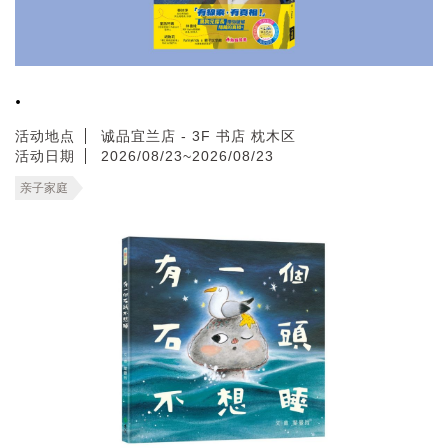
.
活动地点
诚品宜兰店 - 3F 书店 枕木区
活动日期
2026/08/23~2026/08/23
亲子家庭