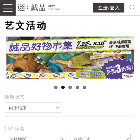
注册/登入
艺文活动
活动状态
尚未结束
门市筛选
选择地区
选择门市