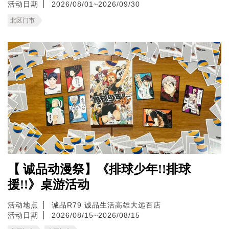
活动日期
2026/08/01~2026/09/30
北区门市
【 诚品动漫祭】《排球少年!!排球
援!!》桌游活动
活动地点
诚品R79
诚品生活高雄大远百店
活动日期
2026/08/15~2026/08/15