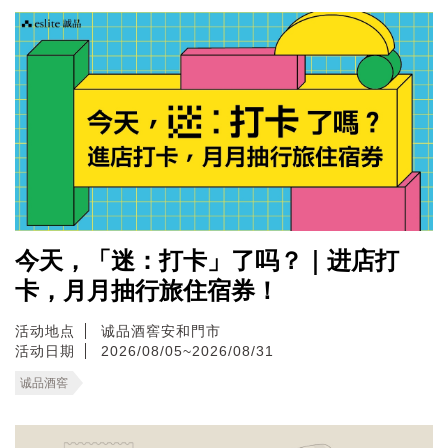
今天，「迷：打卡」了吗？｜进店打
卡，月月抽行旅住宿券！
活动地点
诚品酒窖安和門市
活动日期
2026/08/05~2026/08/31
诚品酒窖