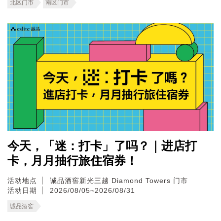
北区门市
南区门市
今天，「迷：打卡」了吗？｜进店打
卡，月月抽行旅住宿券！
活动地点
诚品酒窖新光三越 Diamond Towers 门市
活动日期
2026/08/05~2026/08/31
诚品酒窖