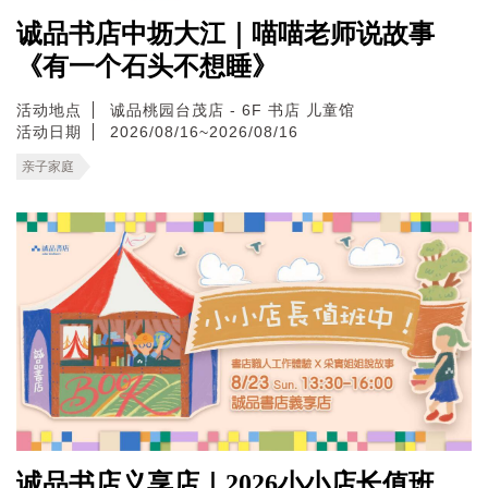
诚品书店中坜大江｜喵喵老师说故事
《有一个石头不想睡》
活动地点
诚品桃园台茂店 - 6F 书店 儿童馆
活动日期
2026/08/16~2026/08/16
亲子家庭
诚品书店义享店｜2026小小店长值班