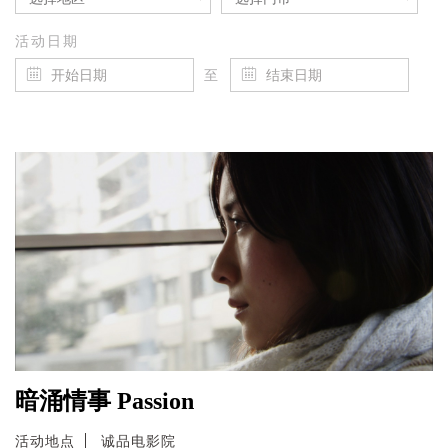
活动日期
至
暗涌情事 Passion
活动地点
诚品电影院