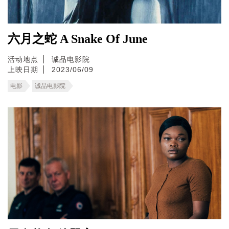
六月之蛇 A Snake Of June
活动地点
诚品电影院
上映日期
2023/06/09
电影
诚品电影院