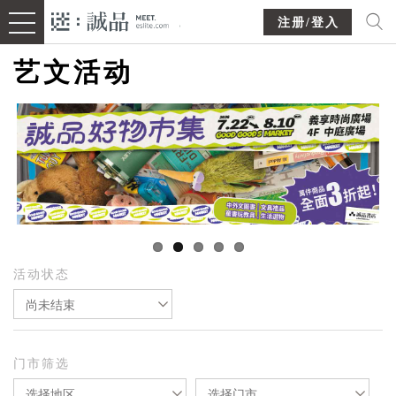
注册/登入
艺文活动
活动状态
尚未结束
门市筛选
选择地区
选择门市