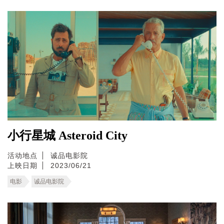
小行星城 Asteroid City
活动地点
诚品电影院
上映日期
2023/06/21
电影
诚品电影院