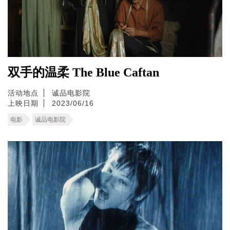
双手的温柔 The Blue Caftan
活动地点
诚品电影院
上映日期
2023/06/16
电影
诚品电影院