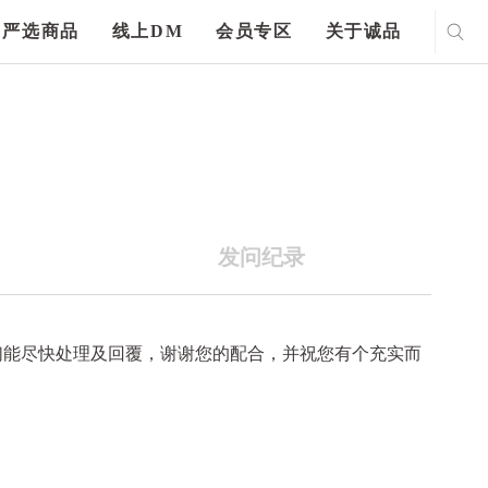
严选商品
线上DM
会员专区
关于诚品
发问纪录
们能尽快处理及回覆，谢谢您的配合，并祝您有个充实而