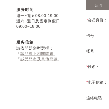
台湾
服务时间
週一~週五08:00-19:00
*
会员身份：
週六~週日及國定例假日
09:00~18:00
卡号：
服务信箱
請依問題類型選擇：
帐号：
「
誠品線上相關問題
」
「
誠品門市及其他問題
」
*
姓名：
*
电子信箱：
连络电话：