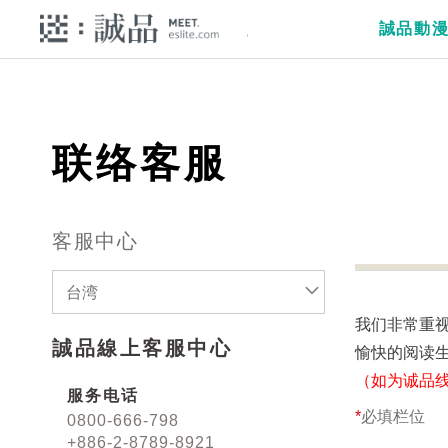
誠品動
联络客服
客服中心
台湾
我们非常重
誠品線上客服中心
愉快的阅读
（如为诚品
服务电话
*
必填栏位
0800-666-798
+886-2-8789-8921