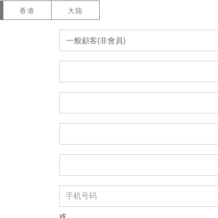
香港
大陆
一般顧客(非會員)
或