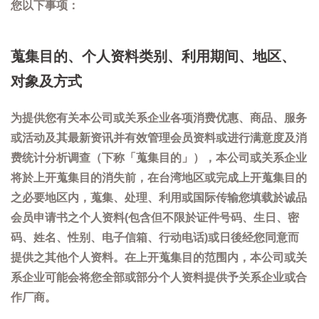
您以下事项：
蒐集目的、个人资料类别、利用期间、地区、
对象及方式
为提供您有关本公司或关系企业各项消费优惠、商品、服务
或活动及其最新资讯并有效管理会员资料或进行满意度及消
费统计分析调查（下称「蒐集目的」），本公司或关系企业
将於上开蒐集目的消失前，在台湾地区或完成上开蒐集目的
之必要地区内，蒐集、处理、利用或国际传输您填载於诚品
会员申请书之个人资料(包含但不限於证件号码、生日、密
码、姓名、性别、电子信箱、行动电话)或日後经您同意而
提供之其他个人资料。在上开蒐集目的范围内，本公司或关
系企业可能会将您全部或部分个人资料提供予关系企业或合
作厂商。