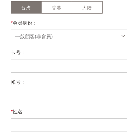
台湾
香港
大陆
*
会员身份：
一般顧客(非會員)
卡号：
帐号：
*
姓名：