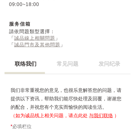
09:00~18:00
服务信箱
請依問題類型選擇：
「
誠品線上相關問題
」
「
誠品門市及其他問題
」
联络我们
常见问题
发问纪录
我们非常重视您的意见，也很乐意解答您的问题，请
提供以下资讯，帮助我们能尽快处理及回覆，谢谢您
的配合，并祝您有个充实而愉快的阅读生活。
（如为诚品线上相关问题，请点此处
与我们联络
）
*
必填栏位