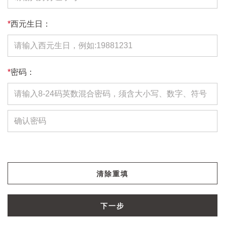
*
西元生日：
*
密码：