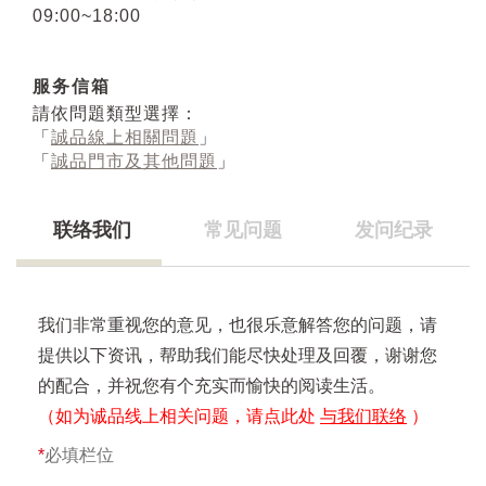
09:00~18:00
服务信箱
請依問題類型選擇：
「
誠品線上相關問題
」
「
誠品門市及其他問題
」
联络我们
常见问题
发问纪录
我们非常重视您的意见，也很乐意解答您的问题，请
提供以下资讯，帮助我们能尽快处理及回覆，谢谢您
的配合，并祝您有个充实而愉快的阅读生活。
（如为诚品线上相关问题，请点此处
与我们联络
）
*
必填栏位