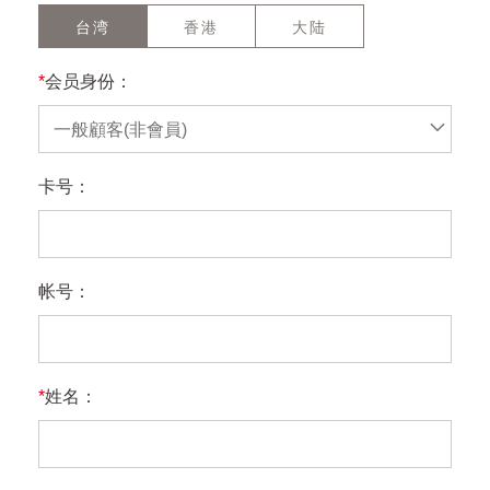
台湾
香港
大陆
*
会员身份：
一般顧客(非會員)
卡号：
帐号：
*
姓名：