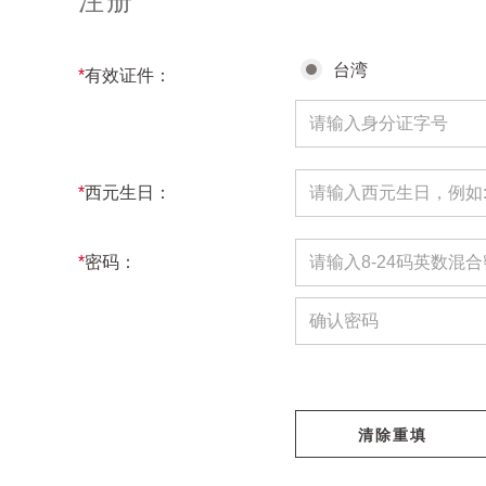
注册
台湾
*
有效证件：
*
西元生日：
*
密码：