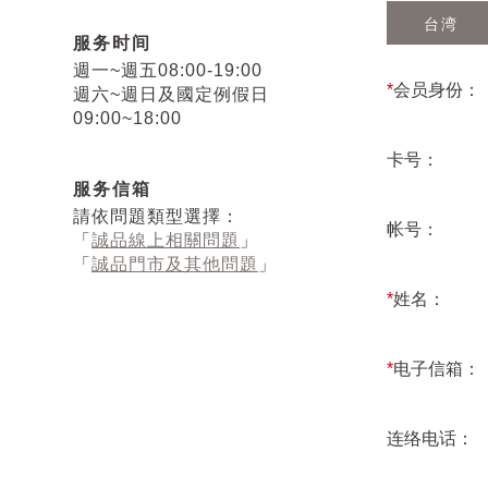
台湾
服务时间
週一~週五08:00-19:00
*
会员身份：
週六~週日及國定例假日
09:00~18:00
卡号：
服务信箱
請依問題類型選擇：
帐号：
「
誠品線上相關問題
」
「
誠品門市及其他問題
」
*
姓名：
*
电子信箱：
连络电话：