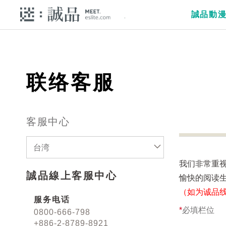
誠品動
联络客服
客服中心
台湾
我们非常重
誠品線上客服中心
愉快的阅读
（如为诚品
服务电话
*
必填栏位
0800-666-798
+886-2-8789-8921