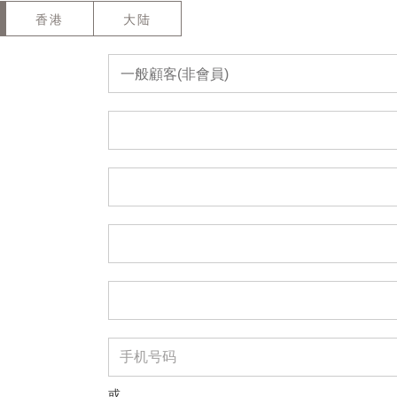
香港
大陆
一般顧客(非會員)
或